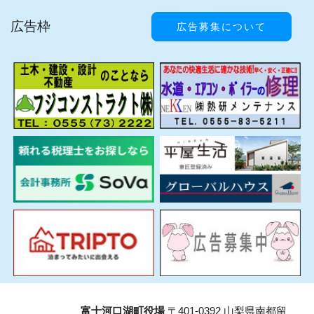
広告枠
広告募集について
富士河口湖町役場
〒401-0392 山梨県南都留