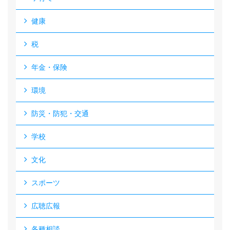
健康
税
年金・保険
環境
防災・防犯・交通
学校
文化
スポーツ
広聴広報
各種相談