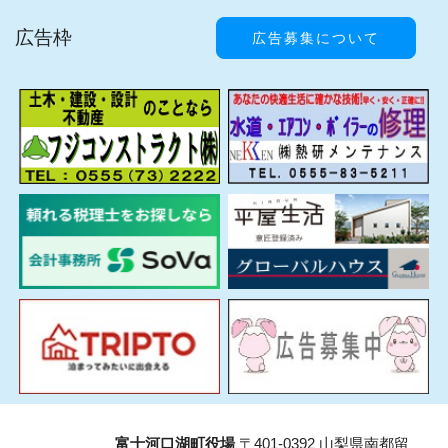
広告枠
広告募集について
富士河口湖町役場
〒401-0392 山梨県南都留