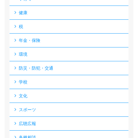
健康
税
年金・保険
環境
防災・防犯・交通
学校
文化
スポーツ
広聴広報
各種相談