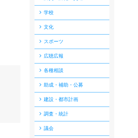
学校
文化
スポーツ
広聴広報
各種相談
助成・補助・公募
建設・都市計画
調査・統計
議会