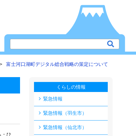
富士河口湖町デジタル総合戦略の策定について
くらしの情報
緊急情報
緊急情報（羽生市）
緊急情報（仙北市）
ち・ひ