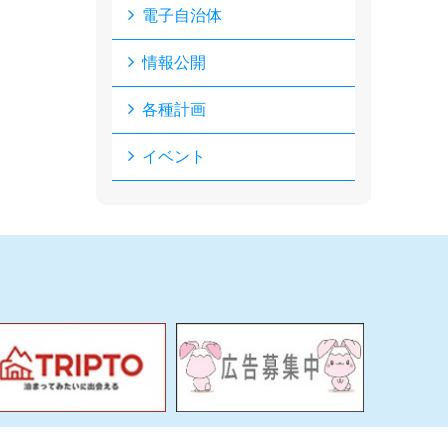
電子自治体
情報公開
各種計画
イベント