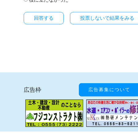
投票しないで結果をみる
広告枠
広告募集について