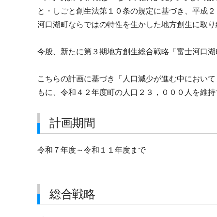
と・しごと創生法第１０条の規定に基づき、平成２
河口湖町ならではの特性を生かした地方創生に取り
今般、新たに第３期地方創生総合戦略「富士河口湖
こちらの計画に基づき「人口減少が進む中において
もに、令和４２年度町の人口２３，０００人を維持
計画期間
令和７年度～令和１１年度まで
総合戦略