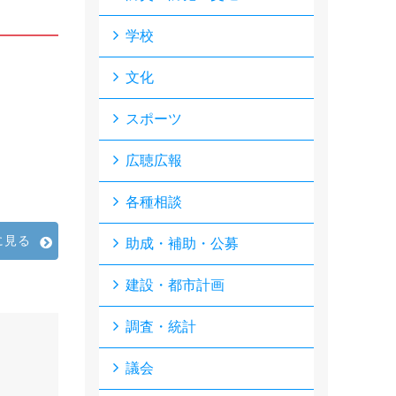
学校
文化
スポーツ
広聴広報
各種相談
に見る
助成・補助・公募
建設・都市計画
調査・統計
議会