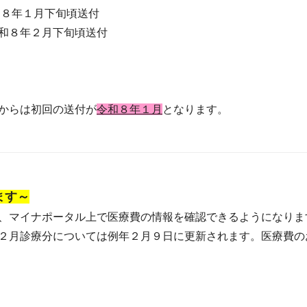
８年１月下旬頃送付
和８年２月下旬頃送付
からは初回の送付が
令和８年１月
となります。
ます～
、マイナポータル上で医療費の情報を確認できるようになりま
２月診療分については例年２月９日に更新されます。医療費の