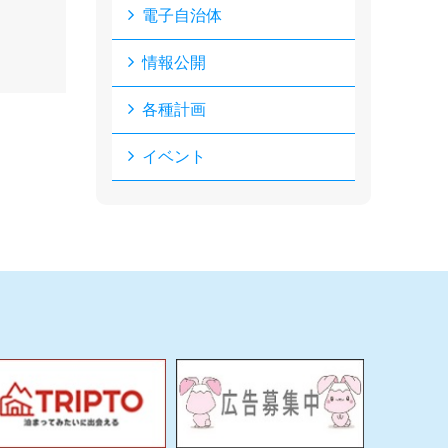
電子自治体
情報公開
各種計画
イベント