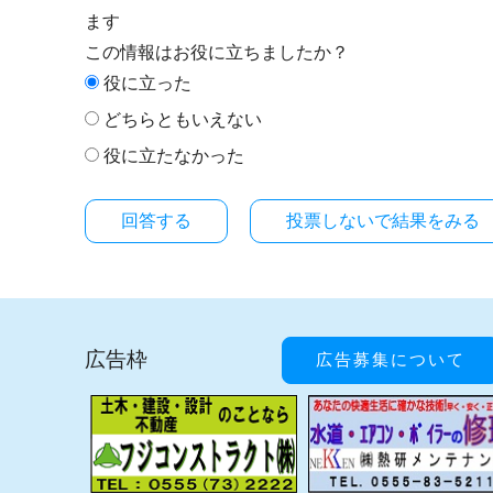
ます
この情報はお役に立ちましたか？
役に立った
どちらともいえない
役に立たなかった
投票しないで結果をみる
広告枠
広告募集について