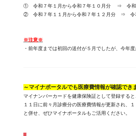
① 令和７年１月から令和７年１０月分 ⇒ 令和
② 令和７年１１月から令和７年１２月分 ⇒ 令
※注意※
・前年度までは初回の送付が５月でしたが、今年度
～マイナポータルでも医療費情報が確認でき
マイナンバーカードを健康保険証として登録すると
１１日に前々月診療分の医療費情報が更新され、１
と併せ、ぜひマイナポータルもご活用ください。