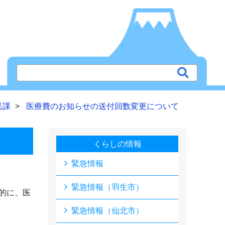
民課
医療費のお知らせの送付回数変更について
くらしの情報
緊急情報
緊急情報（羽生市）
的に、医
緊急情報（仙北市）