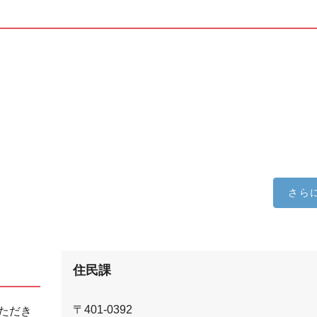
さら
住民課
〒401-0392
ただき