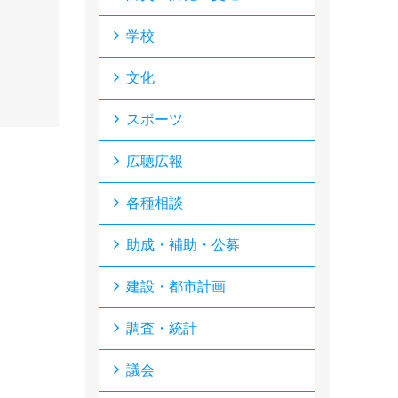
学校
文化
スポーツ
広聴広報
各種相談
助成・補助・公募
建設・都市計画
調査・統計
議会