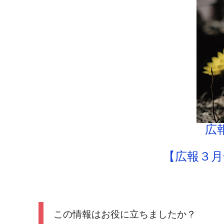
広
【広報３月
この情報はお役に立ちましたか？