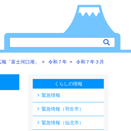
広報「富士河口湖」
令和７年
令和７年３月
くらしの情報
緊急情報
緊急情報（羽生市）
緊急情報（仙北市）