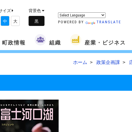
サイズ
背景色
中
大
POWERED BY
TRANSLATE
町政情報
組織
産業・ビジネス
ホーム
政策企画課