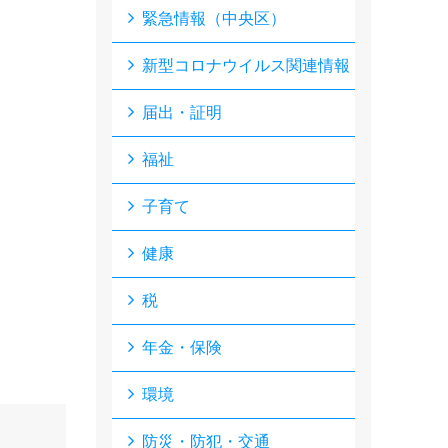
緊急情報（中央区）
新型コロナウイルス関連情報
届出・証明
福祉
子育て
健康
税
年金・保険
環境
防災・防犯・交通