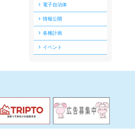
電子自治体
情報公開
各種計画
イベント