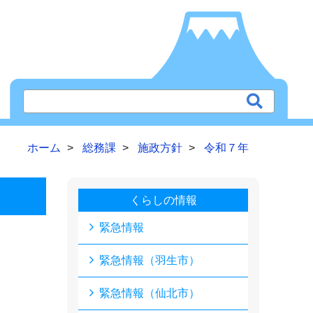
ホーム
総務課
施政方針
令和７年
くらしの情報
緊急情報
緊急情報（羽生市）
緊急情報（仙北市）