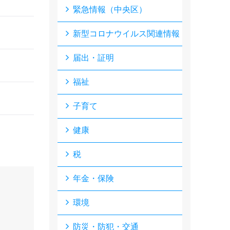
緊急情報（中央区）
新型コロナウイルス関連情報
届出・証明
福祉
子育て
健康
税
年金・保険
環境
防災・防犯・交通