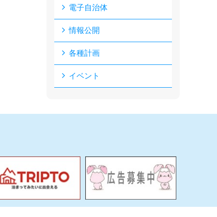
電子自治体
情報公開
各種計画
イベント