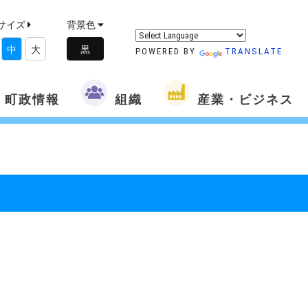
サイズ
背景色
中
大
POWERED BY
TRANSLATE
町政情報
組織
産業・ビジネス