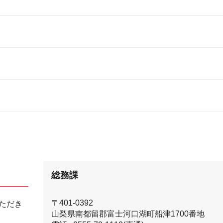
総務課
〒401-0392
ただき
山梨県南都留郡富士河口湖町船津1700番地