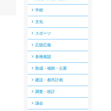
学校
文化
スポーツ
広聴広報
各種相談
助成・補助・公募
建設・都市計画
調査・統計
議会