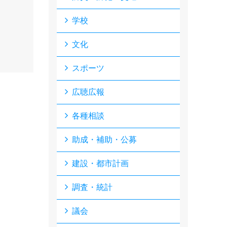
学校
文化
スポーツ
広聴広報
各種相談
助成・補助・公募
建設・都市計画
調査・統計
議会