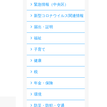
緊急情報（中央区）
新型コロナウイルス関連情報
届出・証明
福祉
子育て
健康
税
年金・保険
環境
防災・防犯・交通