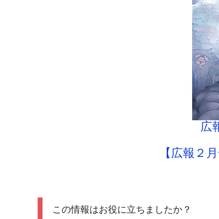
広
【広報２月
この情報はお役に立ちましたか？