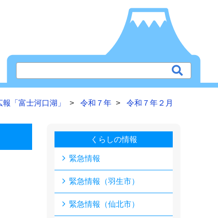
広報「富士河口湖」
令和７年
令和７年２月
くらしの情報
緊急情報
緊急情報（羽生市）
緊急情報（仙北市）