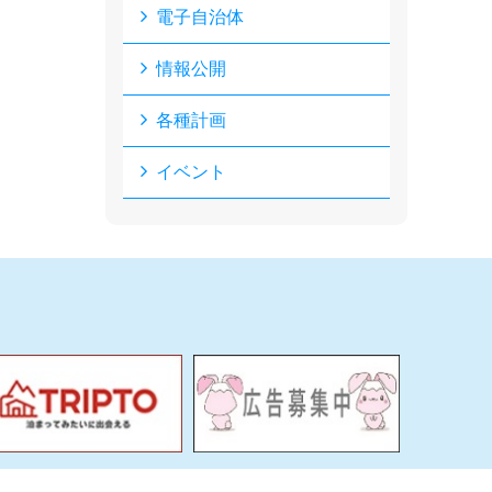
電子自治体
情報公開
各種計画
イベント