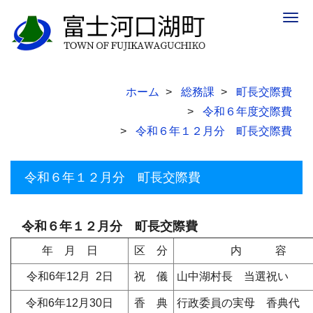
Togg
navig
ホーム
総務課
町長交際費
令和６年度交際費
令和６年１２月分 町長交際費
令和６年１２月分 町長交際費
令和６年１２月分 町長交際費
年 月 日
区 分
内 容
令和6年12月 2日
祝 儀
山中湖村長 当選祝い
令和6年12月30日
香 典
行政委員の実母 香典代