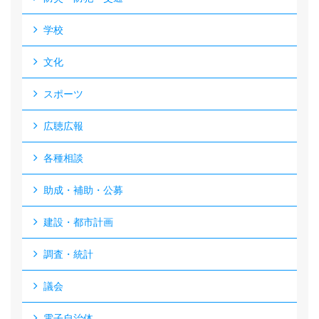
学校
文化
スポーツ
広聴広報
各種相談
助成・補助・公募
建設・都市計画
調査・統計
議会
電子自治体