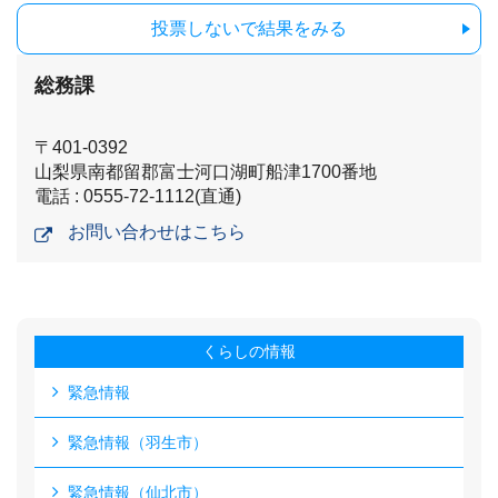
投票しないで結果をみる
総務課
〒401-0392
山梨県南都留郡富士河口湖町船津1700番地
電話 : 0555-72-1112(直通)
お問い合わせはこちら
くらしの情報
緊急情報
緊急情報（羽生市）
緊急情報（仙北市）