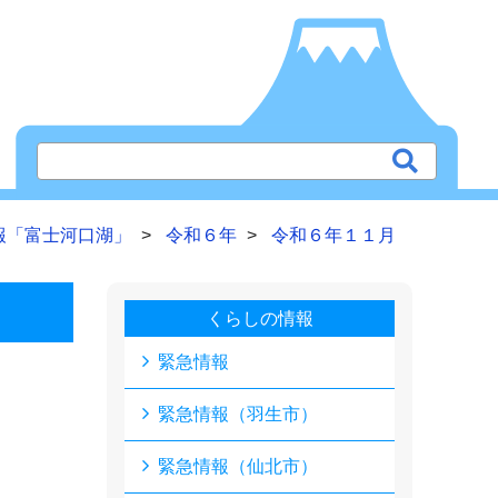
報「富士河口湖」
令和６年
令和６年１１月
くらしの情報
緊急情報
緊急情報（羽生市）
緊急情報（仙北市）