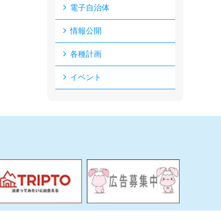
電子自治体
情報公開
各種計画
イベント