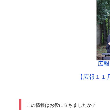
広報
【広報１１
この情報はお役に立ちましたか？