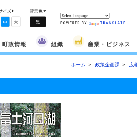
サイズ
背景色
中
大
POWERED BY
TRANSLATE
町政情報
組織
産業・ビジネス
ホーム
政策企画課
広