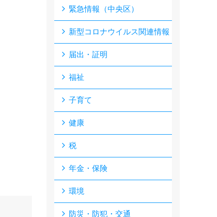
緊急情報（中央区）
新型コロナウイルス関連情報
届出・証明
福祉
子育て
健康
税
年金・保険
環境
防災・防犯・交通