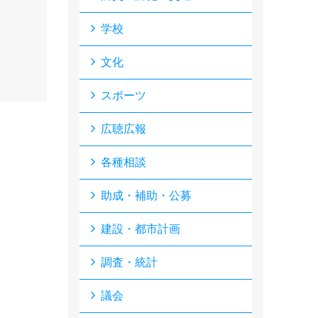
学校
文化
スポーツ
広聴広報
各種相談
助成・補助・公募
建設・都市計画
調査・統計
議会