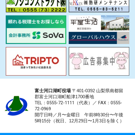
富士河口湖町役場
〒401-0392 山梨県南都留
郡富士河口湖町船津1700番地
TEL：0555-72-1111
（代表）／
FAX：0555-
72-0969
開庁日時／月〜金曜日 午前8時30分〜午後
5時15分（祝日、12月29日〜1月3日を除く）