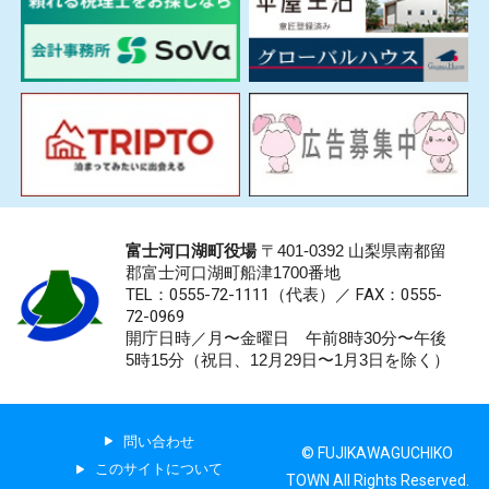
富士河口湖町役場
〒401-0392 山梨県南都留
郡富士河口湖町船津1700番地
TEL：0555-72-1111
（代表）／
FAX：0555-
72-0969
開庁日時／月〜金曜日 午前8時30分〜午後
5時15分（祝日、12月29日〜1月3日を除く）
問い合わせ
© FUJIKAWAGUCHIKO
このサイトについて
TOWN All Rights Reserved.