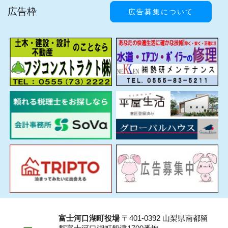
広告枠
広告募集について
富士河口湖町役場
〒401-0392 山梨県南都留