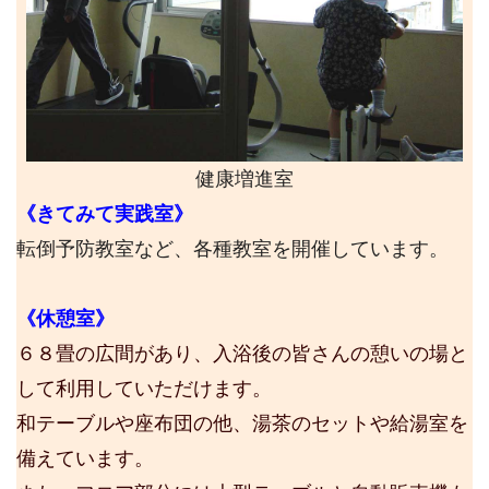
健康増進室
《
きてみて実践室》
転倒予防教室など、各種教室を開催しています。
《休憩室》
６８畳の広間があり、入浴後の皆さんの憩いの場と
して利用していただけます。
和テーブルや座布団の他、湯茶のセットや給湯室を
備えています。