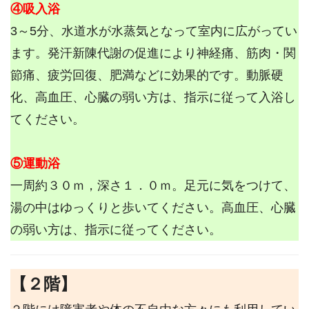
④吸入浴
3～5分、水道水が水蒸気となって室内に広がってい
ます。発汗新陳代謝の促進により神経痛、筋肉・関
節痛、疲労回復、肥満などに効果的です。動脈硬
化、高血圧、心臓の弱い方は、指示に従って入浴し
てください。
⑤運動浴
一周約３０ｍ，深さ１．０ｍ。足元に気をつけて、
湯の中はゆっくりと歩いてください。高血圧、心臓
の弱い方は、指示に従ってください。
【２階】