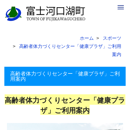
Togg
navig
ホーム
スポーツ
高齢者体力づくりセンター「健康プラザ」ご利用
案内
高齢者体力づくりセンター「健康プラザ」ご利
用案内
高齢者体力づくりセンター「健康プラ
ザ」ご利用案内