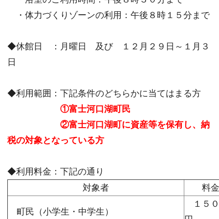
・体力づくりゾーンの利用：午後８時１５分まで
◆休館日 ：月曜日 及び １２月２９日～１月３
日
◆利用範囲：下記条件のどちらかに当てはまる方
①富士河口湖町民
②富士河口湖町に資産等を保有し、納
税の対象となっている方
◆利用料金：下記の通り
対象者
料
１５
町民（小学生・中学生）