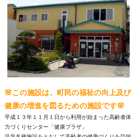
🌸この施設は、町民の福祉の向上及び
健康の増進を図るための施設です🌸
平成１３年１１月１日から利用が始まった高齢者体
力づくりセンター「健康プラザ」
温泉各種施設をとおして高齢者の健康づくりを目的