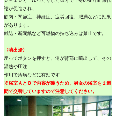
５～１０分 ゆったりした気分で全身の発汗新陳代
謝が促進され、
筋肉・関節症、神経症、疲労回復、肥満などに効果
があります。
雑誌・新聞紙など可燃物の持ち込みは禁止です。
〈噴出湯〉
座ってボタンを押すと、湯が腎部に噴出して、その
温熱や圧注
作用で痔病などに有効です
※浴室ＡとＢで内容が違うため、男女の浴室を１週
間で交替していますので注意してください。