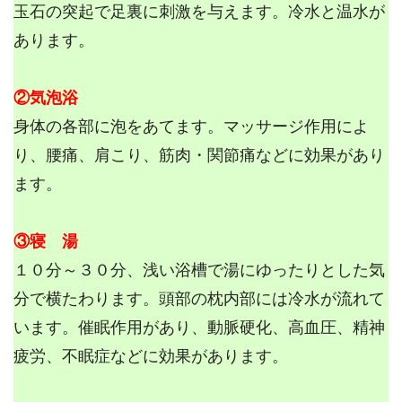
玉石の突起で足裏に刺激を与えます。冷水と温水が
あります。
②気泡浴
身体の各部に泡をあてます。マッサージ作用によ
り、腰痛、肩こり、筋肉・関節痛などに効果があり
ます。
③寝 湯
１０分～３０分、浅い浴槽で湯にゆったりとした気
分で横たわります。頭部の枕内部には冷水が流れて
います。催眠作用があり、動脈硬化、高血圧、精神
疲労、不眠症などに効果があります。