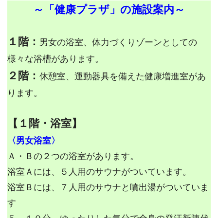
～「健康プラザ」の施設案内～
１階：
男女の浴室、体力づくりゾーンとしての
様々な浴槽があります。
２階：
休憩室、運動器具を備えた健康増進室があ
ります。
【１階・浴室】
〈男女浴室〉
Ａ・Ｂの２つの浴室があります。
浴室Ａには、５人用のサウナがついています。
浴室Ｂには、７人用のサウナと噴出湯がついていま
す