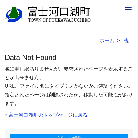
Togg
navig
ホーム
税
Data Not Found
誠に申し訳ありませんが、要求されたページを表示するこ
とが出来ません。
URL、ファイル名にタイプミスがないかご確認ください。
指定されたページは削除されたか、移動した可能性があり
ます。
« 富士河口湖町のトップぺージに戻る