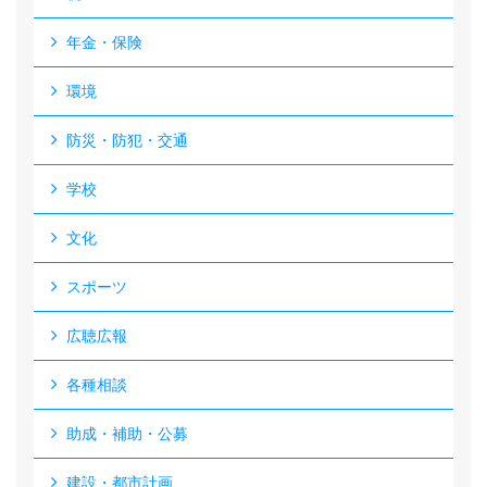
年金・保険
環境
防災・防犯・交通
学校
文化
スポーツ
広聴広報
各種相談
助成・補助・公募
建設・都市計画