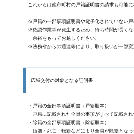
これからは他市町村の戸籍証明書の請求も可能に
※戸籍の一部事項証明書や電子化されていない戸
※確認作業等が発生するため、待ち時間が長くな
余裕をもってお越しください。
※法務省からの通達等により、取り扱いが一部変
広域交付の対象となる証明書
・戸籍の全部事項証明書（戸籍謄本）
戸籍に記載された全員の事項がすべて記載さ
・除籍の全部事項証明書（除籍謄本）
婚姻・死亡・転籍などにより全員が除籍となっ