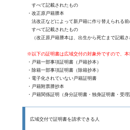
すべて記載されたもの
・改正原戸籍謄本
法改正などによって新戸籍に作り替えられる前
すべて記載されたもの
（改正原戸籍謄本は、出生から死亡まで記載さ
※以下の証明書は広域交付の対象外ですので、本
・戸籍一部事項証明書（戸籍抄本）
・除籍一部事項証明書（除籍抄本）
・電子化されていない戸籍証明書
・戸籍附票謄抄本
・戸籍関係証明（身分証明書・独身証明書・受理
広域交付で証明書を請求できる人