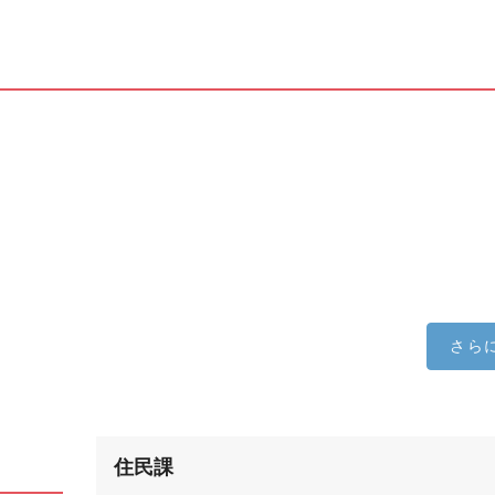
さら
住民課