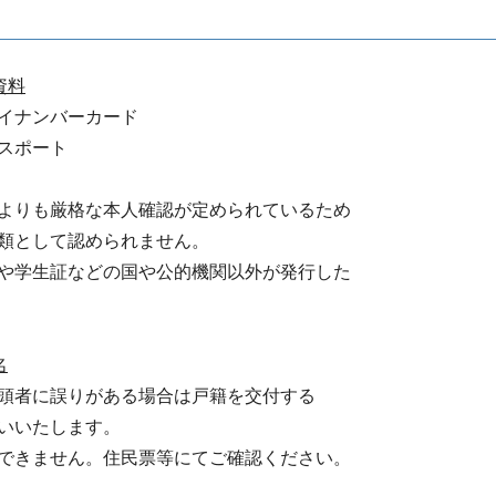
資料
イナンバーカード
スポート
よりも厳格な本人確認が定められているため
類として認められません。
や学生証などの国や公的機関以外が発行した
名
者に誤りがある場合は戸籍を交付する
いいたします。
できません。住民票等にてご確認ください。