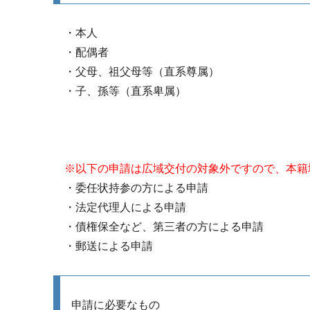
・本人
・配偶者
・父母、祖父母等（直系尊属）
・子、孫等（直系卑属）
※以下の申請は広域交付の対象外ですので、本籍
・委任状持参の方による申請
・法定代理人による申請
・債権保全など、第三者の方による申請
・郵送による申請
申請に必要なもの