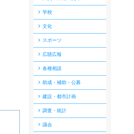
学校
文化
スポーツ
広聴広報
各種相談
助成・補助・公募
建設・都市計画
調査・統計
議会