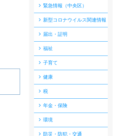
緊急情報（中央区）
新型コロナウイルス関連情報
届出・証明
福祉
子育て
健康
税
年金・保険
環境
防災・防犯・交通