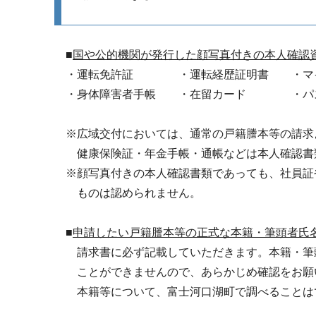
■
国や公的機関が発行した顔写真付きの本人確認
・運転免許証 ・運転経歴証明書 ・マ
・身体障害者手帳 ・在留カード ・パ
※広域交付においては、通常の戸籍謄本等の請求
健康保険証・年金手帳・通帳などは本人確認書
※顔写真付きの本人確認書類であっても、社員証
ものは認められません。
■
申請したい戸籍謄本等の正式な本籍・筆頭者氏
請求書に必ず記載していただきます。本籍・筆頭
ことができませんので、あらかじめ確認をお願
本籍等について、富士河口湖町で調べることは