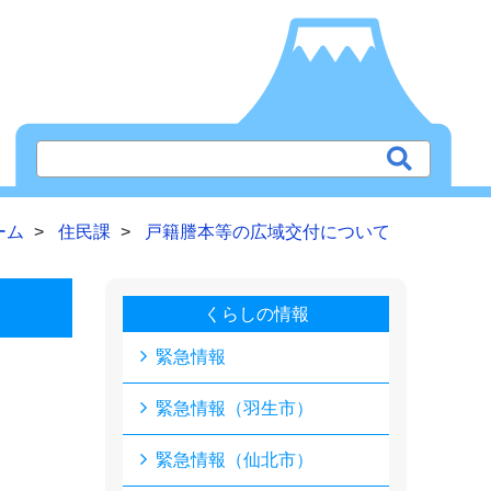
ーム
住民課
戸籍謄本等の広域交付について
くらしの情報
緊急情報
緊急情報（羽生市）
緊急情報（仙北市）