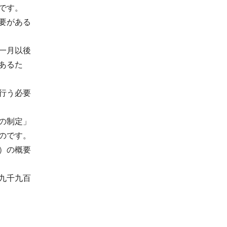
です。
要がある
一月以後
あるた
行う必要
の制定」
のです。
）の概要
九千九百