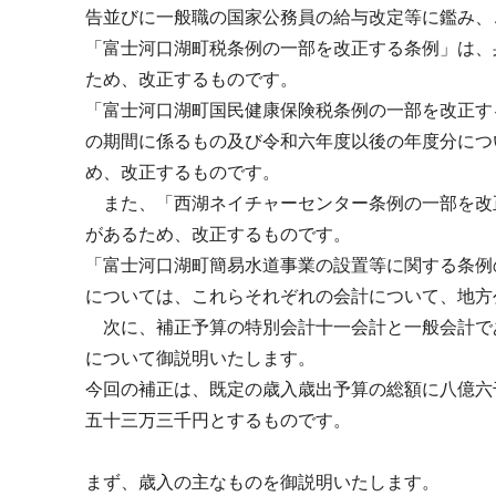
告並びに一般職の国家公務員の給与改定等に鑑み、
「富士河口湖町税条例の一部を改正する条例」は、
ため、改正するものです。
「富士河口湖町国民健康保険税条例の一部を改正す
の期間に係るもの及び令和六年度以後の年度分につ
め、改正するものです。
また、「西湖ネイチャーセンター条例の一部を改
があるため、改正するものです。
「富士河口湖町簡易水道事業の設置等に関する条例
については、これらそれぞれの会計について、地方
次に、補正予算の特別会計十一会計と一般会計で
について御説明いたします。
今回の補正は、既定の歳入歳出予算の総額に八億六
五十三万三千円とするものです。
まず、歳入の主なものを御説明いたします。