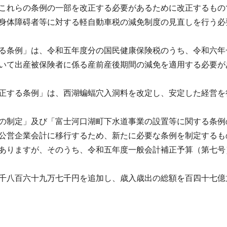
これらの条例の一部を改正する必要があるために改正するもの
身体障碍者等に対する軽自動車税の減免制度の見直しを行う必
る条例」は、令和五年度分の国民健康保険税のうち、令和六年
いて出産被保険者に係る産前産後期間の減免を適用する必要が
正する条例」は、西湖蝙蝠穴入洞料を改定し、安定した経営を
の制定」及び「富士河口湖町下水道事業の設置等に関する条例
公営企業会計に移行するため、新たに必要な条例を制定するも
ありますが、そのうち、令和五年度一般会計補正予算（第七号
千八百六十九万七千円を追加し、歳入歳出の総額を百四十七億