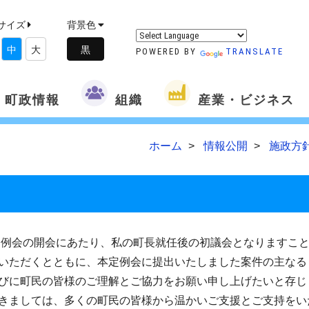
サイズ
背景色
中
大
POWERED BY
TRANSLATE
町政情報
組織
産業・ビジネス
ホーム
情報公開
施政方
例会の開会にあたり、私の町長就任後の初議会となりますこと
いただくとともに、本定例会に提出いたしました案件の主なる
びに町民の皆様のご理解とご協力をお願い申し上げたいと存じ
きましては、多くの町民の皆様から温かいご支援とご支持をい