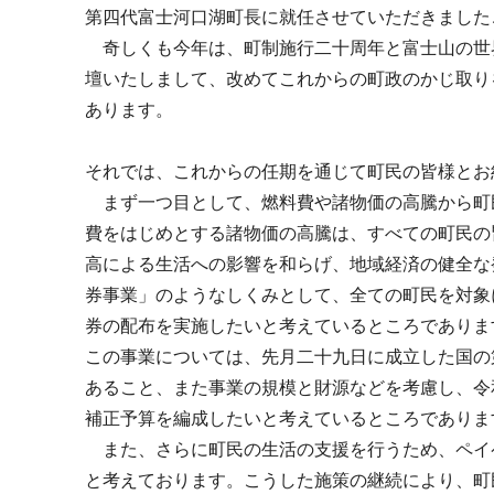
第四代富士河口湖町長に就任させていただきました
奇しくも今年は、町制施行二十周年と富士山の世
壇いたしまして、改めてこれからの町政のかじ取り
あります。
それでは、これからの任期を通じて町民の皆様とお
まず一つ目として、燃料費や諸物価の高騰から町
費をはじめとする諸物価の高騰は、すべての町民の
高による生活への影響を和らげ、地域経済の健全な
券事業」のようなしくみとして、全ての町民を対象
券の配布を実施したいと考えているところでありま
この事業については、先月二十九日に成立した国の
あること、また事業の規模と財源などを考慮し、令
補正予算を編成したいと考えているところでありま
また、さらに町民の生活の支援を行うため、ペイ
と考えております。こうした施策の継続により、町