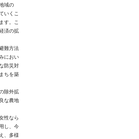
地域の
ていくこ
ます。こ
経済の拡
避難方法
みにおい
な防災対
まちを築
の除外拡
良な農地
女性なら
用し、今
え、多様