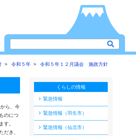
針
令和５年
令和５年１２月議会 施政方針
くらしの情報
緊急情報
から、今
緊急情報（羽生市）
ものにつ
ます。
緊急情報（仙北市）
ただき、