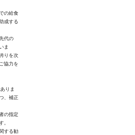
での給食
助成する
先代の
いま
誇りを次
ご協力を
ありま
つ、補正
者の指定
す。
関する勧