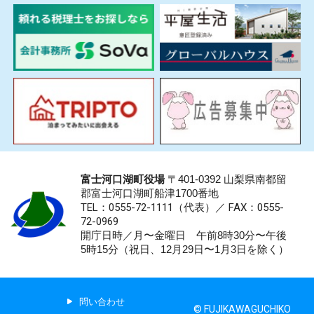
富士河口湖町役場
〒401-0392 山梨県南都留
郡富士河口湖町船津1700番地
TEL：0555-72-1111
（代表）／
FAX：0555-
72-0969
開庁日時／月〜金曜日 午前8時30分〜午後
5時15分（祝日、12月29日〜1月3日を除く）
問い合わせ
© FUJIKAWAGUCHIKO