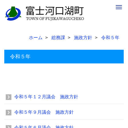
Togg
navig
ホーム
総務課
施政方針
令和５年
令和５年
令和５年１２月議会 施政方針
令和５年９月議会 施政方針
令和５年６月議会 施政方針