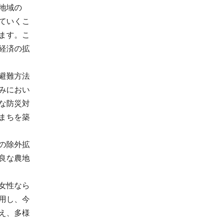
地域の
ていくこ
ます。こ
経済の拡
避難方法
みにおい
な防災対
まちを築
の除外拡
良な農地
女性なら
用し、今
え、多様