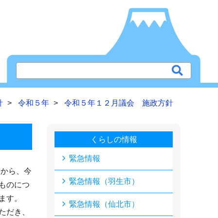
針
令和５年
令和５年１２月議会 施政方針
くらしの情報
緊急情報
から、今
緊急情報（羽生市）
ものにつ
ます。
緊急情報（仙北市）
ただき、