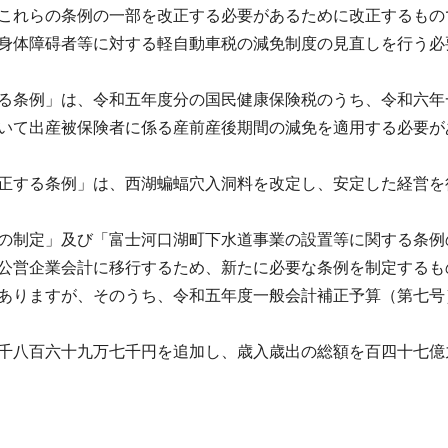
これらの条例の一部を改正する必要があるために改正するもの
身体障碍者等に対する軽自動車税の減免制度の見直しを行う必
る条例」は、令和五年度分の国民健康保険税のうち、令和六年
いて出産被保険者に係る産前産後期間の減免を適用する必要が
正する条例」は、西湖蝙蝠穴入洞料を改定し、安定した経営を
の制定」及び「富士河口湖町下水道事業の設置等に関する条例
公営企業会計に移行するため、新たに必要な条例を制定するも
ありますが、そのうち、令和五年度一般会計補正予算（第七号
千八百六十九万七千円を追加し、歳入歳出の総額を百四十七億