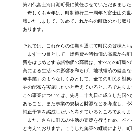
第四代富士河口湖町長に就任させていただきました
奇しくも今年は、町制施行二十周年と富士山の世
壇いたしまして、改めてこれからの町政のかじ取り
あります。
それでは、これからの任期を通じて町民の皆様とお
まず一つ目として、燃料費や諸物価の高騰から町
費をはじめとする諸物価の高騰は、すべての町民の
高による生活への影響を和らげ、地域経済の健全な
券事業」のようなしくみとして、全ての町民を対象
券の配布を実施したいと考えているところでありま
この事業については、先月二十九日に成立した国の
あること、また事業の規模と財源などを考慮し、令
補正予算を編成したいと考えているところでありま
また、さらに町民の生活の支援を行うため、ペイ
と考えております。こうした施策の継続により、町