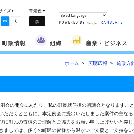
サイズ
背景色
中
大
POWERED BY
TRANSLATE
町政情報
組織
産業・ビジネス
ホーム
広聴広報
施政方
例会の開会にあたり、私の町長就任後の初議会となりますこと
いただくとともに、本定例会に提出いたしました案件の主なる
びに町民の皆様のご理解とご協力をお願い申し上げたいと存じ
きましては、多くの町民の皆様から温かいご支援とご支持をい