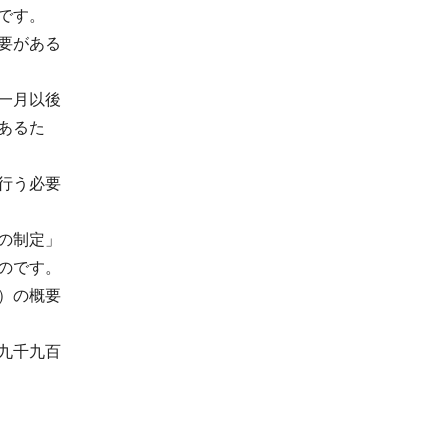
です。
要がある
一月以後
あるた
行う必要
の制定」
のです。
）の概要
九千九百