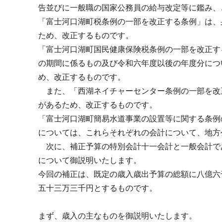
告並びに一般職の国家公務員の給与改定等に鑑み、
「富士河口湖町税条例の一部を改正する条例」は、
ため、改正するものです。
「富士河口湖町国民健康保険税条例の一部を改正す
の期間に係るもの及び令和六年度以後の年度分につ
め、改正するものです。
また、「西湖ネイチャーセンター条例の一部を改
があるため、改正するものです。
「富士河口湖町簡易水道事業の設置等に関する条例
については、これらそれぞれの会計について、地方
次に、補正予算の特別会計十一会計と一般会計で
について御説明いたします。
今回の補正は、既定の歳入歳出予算の総額に八億六
五十三万三千円とするものです。
まず、歳入の主なものを御説明いたします。