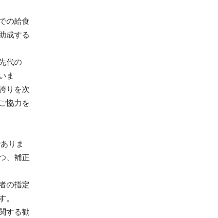
での給食
助成する
先代の
いま
誇りを次
ご協力を
ありま
つ、補正
者の指定
す。
関する勧