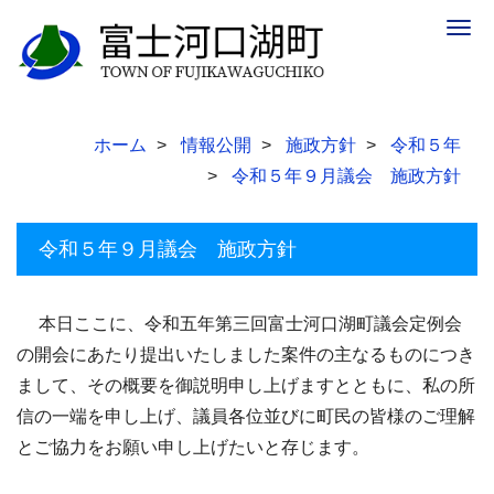
Togg
navig
ホーム
情報公開
施政方針
令和５年
令和５年９月議会 施政方針
令和５年９月議会 施政方針
本日ここに、令和五年第三回富士河口湖町議会定例会
の開会にあたり提出いたしました案件の主なるものにつき
まして、その概要を御説明申し上げますとともに、私の所
信の一端を申し上げ、議員各位並びに町民の皆様のご理解
とご協力をお願い申し上げたいと存じます。