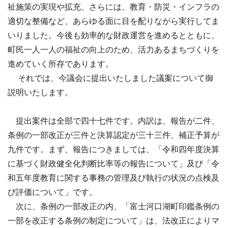
祉施策の実現や拡充、さらには、教育・防災・インフラの
適切な整備など、あらゆる面に目を配りながら実行してま
いりました。今後も効率的な財政運営を進めるとともに、
町民一人一人の福祉の向上のため、活力あるまちづくりを
進めていく所存であります。
それでは、今議会に提出いたしました議案について御
説明いたします。
提出案件は全部で四十七件です。内訳は、報告が二件、
条例の一部改正が三件と決算認定が三十三件、補正予算が
九件です。まず、報告につきましては、「令和四年度決算
に基づく財政健全化判断比率等の報告について」及び「令
和五年度教育に関する事務の管理及び執行の状況の点検及
び評価について」です。
次に、条例の一部改正の内、「富士河口湖町印鑑条例の
一部を改正する条例の制定について」は、法改正によりマ