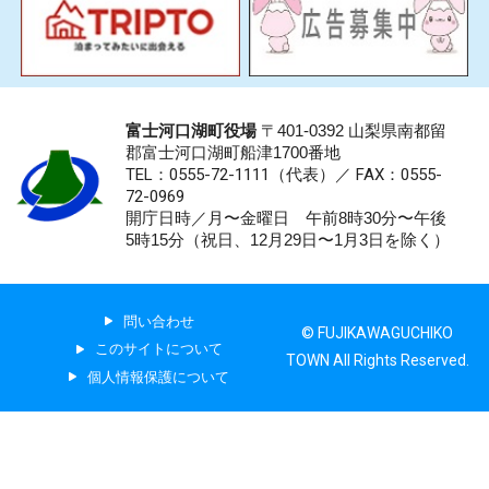
富士河口湖町役場
〒401-0392 山梨県南都留
郡富士河口湖町船津1700番地
TEL：0555-72-1111
（代表）／
FAX：0555-
72-0969
開庁日時／月〜金曜日 午前8時30分〜午後
5時15分（祝日、12月29日〜1月3日を除く）
問い合わせ
© FUJIKAWAGUCHIKO
このサイトについて
TOWN All Rights Reserved.
個人情報保護について