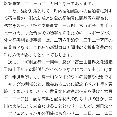
対策事業」二千三百二十万円となっております。
また、経済対策として、町内宿泊施設への宿泊者に対す
る宿泊費の一部の助成と対象の宿泊客に商品券を配布し、
誘客を図った「宿泊支援事業」一万四千六百泊分、九千百
六十万円、また合宿での誘客を図るための「スポーツ･文
化合宿再開支援事業」は、二万六千泊分、三千二十万円の
事業費となり、これらの新型コロナ関連の支援事業費の合
計は六億円あまりとなっております。
次に、「町制施行二十周年」及び「富士山世界文化遺産
登録十周年」の関係記念イベントなどについて申し上げま
す。年度当初より、富士山シンポジウムの開催や記念ウオ
ーキングの開催など、機会あるごとに記念イベント等を実
施してまいりましたが、世界文化遺産の指定を受けた六月
二十二日には、記念式典と記念花火の打ち上げのほか、当
日は天候により見合わせることとなりましたが、河口湖ハ
ーブフェスティバルの開催にも合わせ二十三日、二十四日