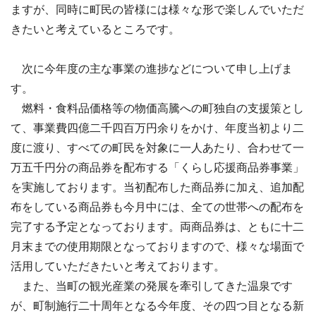
ますが、同時に町民の皆様には様々な形で楽しんでいただ
きたいと考えているところです。
次に今年度の主な事業の進捗などについて申し上げま
す。
燃料・食料品価格等の物価高騰への町独自の支援策とし
て、事業費四億二千四百万円余りをかけ、年度当初より二
度に渡り、すべての町民を対象に一人あたり、合わせて一
万五千円分の商品券を配布する「くらし応援商品券事業」
を実施しております。当初配布した商品券に加え、追加配
布をしている商品券も今月中には、全ての世帯への配布を
完了する予定となっております。両商品券は、ともに十二
月末までの使用期限となっておりますので、様々な場面で
活用していただきたいと考えております。
また、当町の観光産業の発展を牽引してきた温泉です
が、町制施行二十周年となる今年度、その四つ目となる新