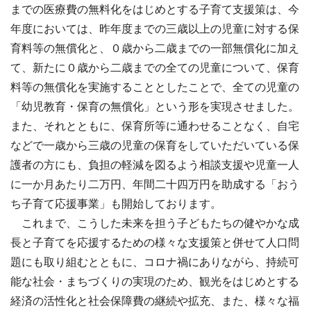
までの医療費の無料化をはじめとする子育て支援策は、今
年度においては、昨年度までの三歳以上の児童に対する保
育料等の無償化と、０歳から二歳までの一部無償化に加え
て、新たに０歳から二歳までの全ての児童について、保育
料等の無償化を実施することとしたことで、全ての児童の
「幼児教育・保育の無償化」という形を実現させました。
また、それとともに、保育所等に通わせることなく、自宅
などで一歳から三歳の児童の保育をしていただいている保
護者の方にも、負担の軽減を図るよう相談支援や児童一人
に一か月あたり二万円、年間二十四万円を助成する「おう
ち子育て応援事業」も開始しております。
これまで、こうした未来を担う子どもたちの健やかな成
長と子育てを応援するための様々な支援策と併せて人口問
題にも取り組むとともに、コロナ禍にありながら、持続可
能な社会・まちづくりの実現のため、観光をはじめとする
経済の活性化と社会保障費の継続や拡充、また、様々な福