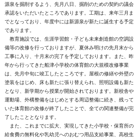
源泉を掘削するよう、先月八日、掘削のための契約の議会
承認をいただいたところであります。工期は、来年三月ま
でとなっており、年度中には新源泉が新たに誕生する予定
であります。
教育施設では、生涯学習館・子ども未来創造館の空調設
備等の改修を行っておりますが、夏休み明けの先月末から
工事に入り、十月末の完了を予定しております。また、昨
年から行ってきた船津小学校の体育館の大規模改修事業
は、先月中旬に竣工したところです。屋根の修繕や外壁の
塗装をはじめ、床も新たに張り替えられ、照明設備も新た
となり、新学期から授業が開始されております。新校舎や
運動場、外構整備をはじめとする周辺整備に続き、残って
いた体育館の改修が終了したことで、全ての関連整備が完
了したこととなります。
また、これまでに拡大、実現してきた小学校・保育所の
給食費の無料化や乳幼児へのおむつ用品支給事業、高校生