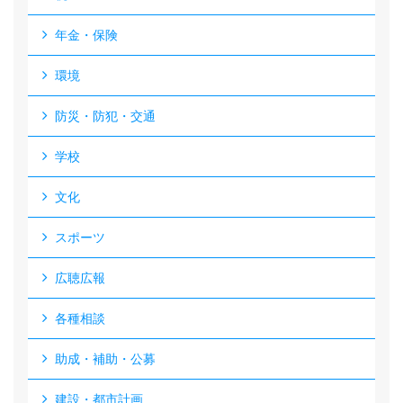
年金・保険
環境
防災・防犯・交通
学校
文化
スポーツ
広聴広報
各種相談
助成・補助・公募
建設・都市計画