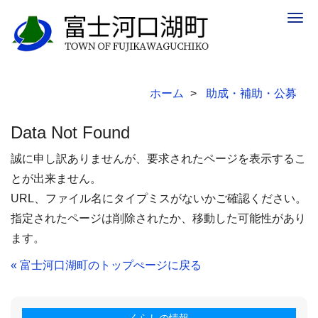
Togg
navig
ホーム
助成・補助・公募
Data Not Found
誠に申し訳ありませんが、要求されたページを表示するこ
とが出来ません。
URL、ファイル名にタイプミスがないかご確認ください。
指定されたページは削除されたか、移動した可能性があり
ます。
« 富士河口湖町のトップぺージに戻る