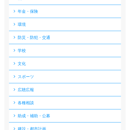
年金・保険
環境
防災・防犯・交通
学校
文化
スポーツ
広聴広報
各種相談
助成・補助・公募
建設・都市計画