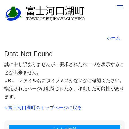
Togg
navig
ホーム
Data Not Found
誠に申し訳ありませんが、要求されたページを表示するこ
とが出来ません。
URL、ファイル名にタイプミスがないかご確認ください。
指定されたページは削除されたか、移動した可能性があり
ます。
« 富士河口湖町のトップぺージに戻る