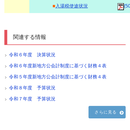
■
入湯税使途状況
(5
関連する情報
令和６年度 決算状況
令和６年度新地方公会計制度に基づく財務４表
令和５年度新地方公会計制度に基づく財務４表
令和８年度 予算状況
令和７年度 予算状況
さらに見る