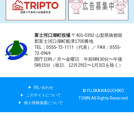
富士河口湖町役場
〒401-0392 山梨県南都留
郡富士河口湖町船津1700番地
TEL：0555-72-1111
（代表）／
FAX：0555-
72-0969
開庁日時／月〜金曜日 午前8時30分〜午後
5時15分（祝日、12月29日〜1月3日を除く）
問い合わせ
© FUJIKAWAGUCHIKO
このサイトについて
TOWN All Rights Reserved.
個人情報保護について