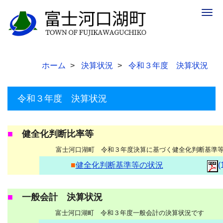
Togg
navig
ホーム
決算状況
令和３年度 決算状況
令和３年度 決算状況
■
健全化判断比率等
富士河口湖町 令和３年度決算に基づく健全化判断基準
■
健全化判断基準等の状況
(
■
一般会計 決算状況
富士河口湖町 令和３年度一般会計の決算状況です