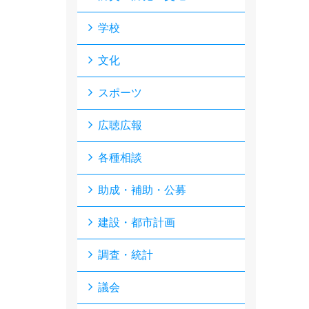
学校
文化
スポーツ
広聴広報
各種相談
助成・補助・公募
建設・都市計画
調査・統計
議会