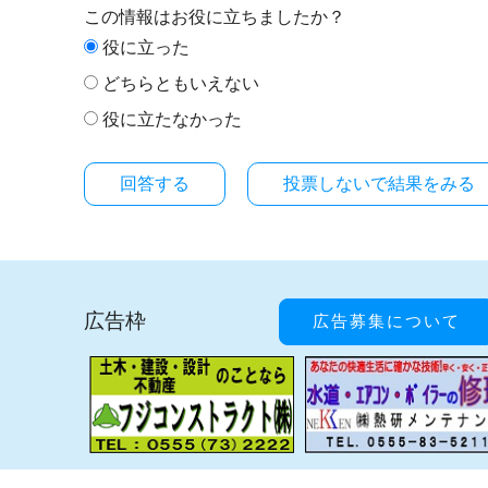
この情報はお役に立ちましたか？
役に立った
どちらともいえない
役に立たなかった
投票しないで結果をみる
広告枠
広告募集について