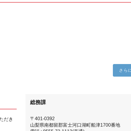
さら
総務課
〒401-0392
ただき
山梨県南都留郡富士河口湖町船津1700番地