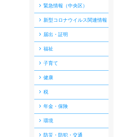
緊急情報（中央区）
新型コロナウイルス関連情報
届出・証明
福祉
子育て
健康
税
年金・保険
環境
防災・防犯・交通