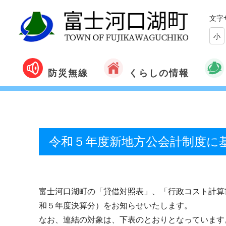
文字
小
くらしの情報
防災無線
令和５年度新地方公会計制度に
富士河口湖町の「貸借対照表」、「行政コスト計算
和５年度決算分）をお知らせいたします。
なお、
連結の対象は、下表のとおりとなっています