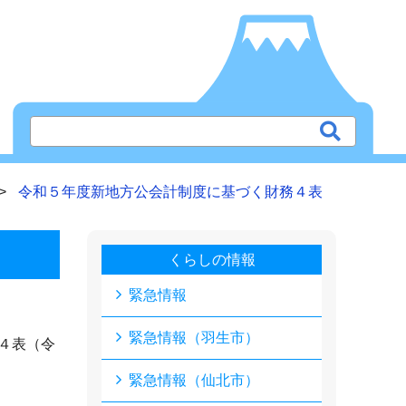
令和５年度新地方公会計制度に基づく財務４表
くらしの情報
緊急情報
緊急情報（羽生市）
４表（令
緊急情報（仙北市）