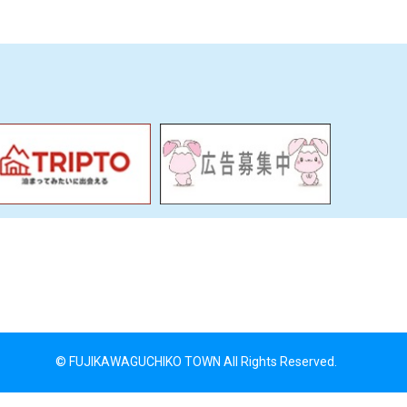
© FUJIKAWAGUCHIKO TOWN All Rights Reserved.