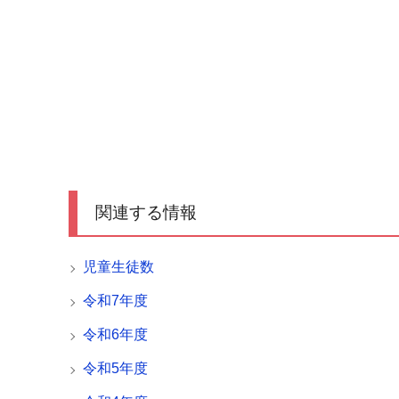
関連する情報
児童生徒数
令和7年度
令和6年度
令和5年度