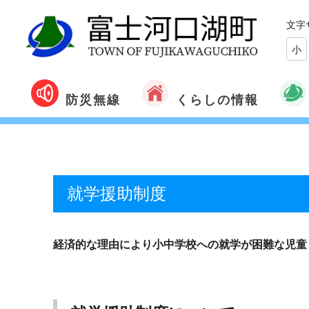
文字
小
くらしの情報
防災無線
就学援助制度
経済的な理由により小中学校への就学が困難な児童