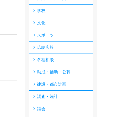
学校
文化
スポーツ
広聴広報
各種相談
助成・補助・公募
建設・都市計画
調査・統計
議会