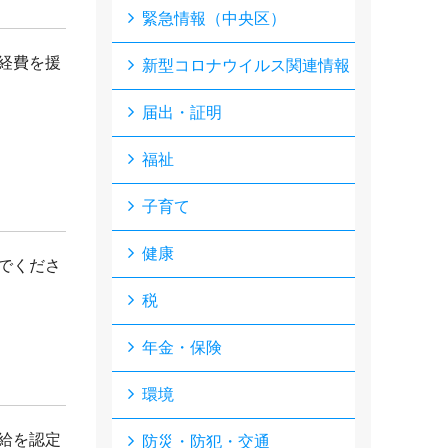
緊急情報（中央区）
経費を援
新型コロナウイルス関連情報
届出・証明
福祉
子育て
健康
でくださ
税
年金・保険
環境
給を認定
防災・防犯・交通