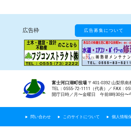
広告枠
広告募集について
富士河口湖町役場
〒401-0392 山梨
TEL：0555-72-1111
（代表）／
FAX：055
開庁日時／月〜金曜日 午前8時30分〜午
問い合わせ
このサイトについて
個人情報