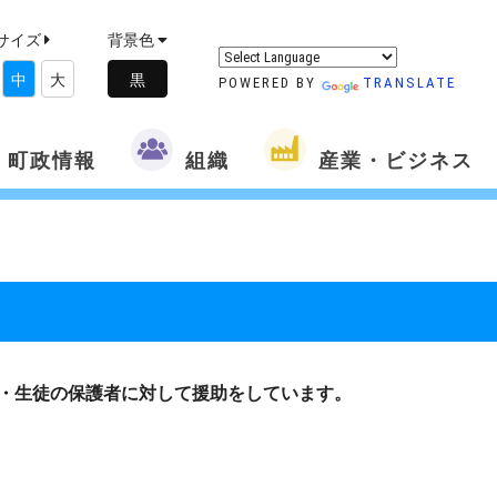
サイズ
背景色
中
大
POWERED BY
TRANSLATE
町政情報
組織
産業・ビジネス
・生徒の保護者に対して援助をしています。