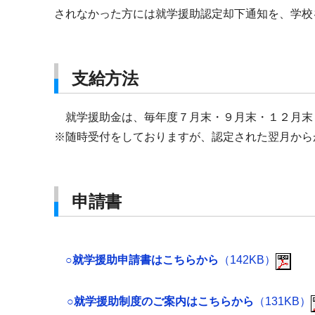
されなかった方には就学援助認定却下通知を、学校
支給方法
就学援助金は、毎年度７月末・９月末・１２月末
※随時受付をしておりますが、認定された翌月から
申請書
○就学援助申請書はこちらから
（142KB）
○就学援助制度のご案内はこちらから
（131KB）