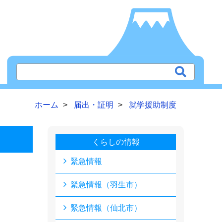
ホーム
届出・証明
就学援助制度
くらしの情報
緊急情報
緊急情報（羽生市）
緊急情報（仙北市）