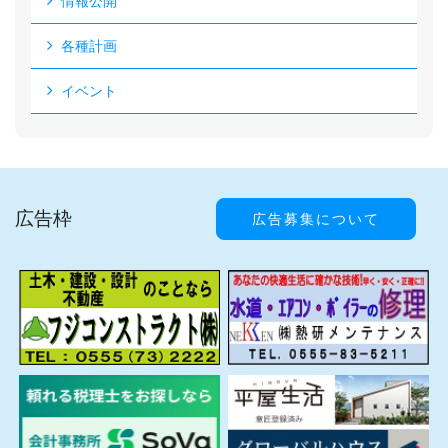
情報公開
各種計画
イベント
広告枠
広告募集について