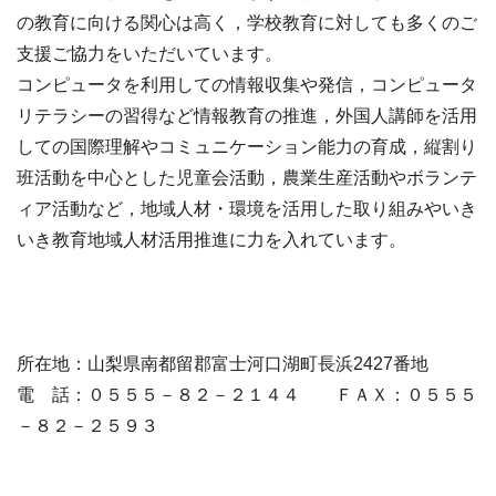
の教育に向ける関心は高く，学校教育に対しても多くのご
支援ご協力をいただいています。
コンピュータを利用しての情報収集や発信，コンピュータ
リテラシーの習得など情報教育の推進，外国人講師を活用
しての国際理解やコミュニケーション能力の育成，縦割り
班活動を中心とした児童会活動，農業生産活動やボランテ
ィア活動など，地域人材・環境を活用した取り組みやいき
いき教育地域人材活用推進に力を入れています。
所在地：山梨県南都留郡富士河口湖町長浜2427番地
電 話：０５５５－８２－２１４４ ＦＡＸ：０５５５
－８２－２５９３