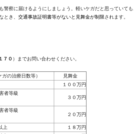
も警察に届けるようにしましょう。軽いケガだと思っていても
なとき、
交通事故証明書等がないと見舞金が制限
されます。
１７０
）までお問い合わせください。
ケガの治療日数等）
見舞金
１００万円
害者等級
３０万円
害者等級
２０万円
上
１８万円