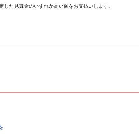
定した見舞金のいずれか高い額をお支払いします。
を