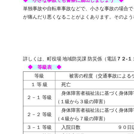
◆ 小さな事故でも警察に届出しましょう ◆
単独事故や自転車事故などで、小さな事故の場合で
が痛んだり悪くなることがよくあります。そのよう
詳しくは、町役場 地域防災課 防災係（電話
７２-１
◆ 等級表 ◆
等級
被害の程度（交通事故による
１ 等 級
死亡
身体障害者福祉法に基づく身体障
２－１ 等級
（１級から３級の障害）
身体障害者福祉法に基づく身体障
２－２ 等級
（４級から７級の障害）
３－１ 等級
入院日数 ９０日以