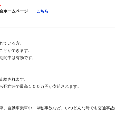
。
合ホームページ →
こちら
されている方。
ことができます。
期間中は有効です。
程度に応じて見舞金が支給されま
ら死亡時で最高１００万円が支給されます。
車、自動車乗車中、単独事故など、いつどんな時でも交通事故