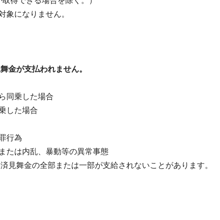
が取得できる場合を除く。）
対象になりません。
舞金が支払われません。
ら同乗した場合
乗した場合
罪行為
または内乱、暴動等の異常事態
共済見舞金の全部または一部が支給されないことがあります。