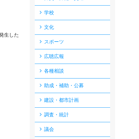
学校
文化
発生した
スポーツ
広聴広報
各種相談
助成・補助・公募
建設・都市計画
調査・統計
議会