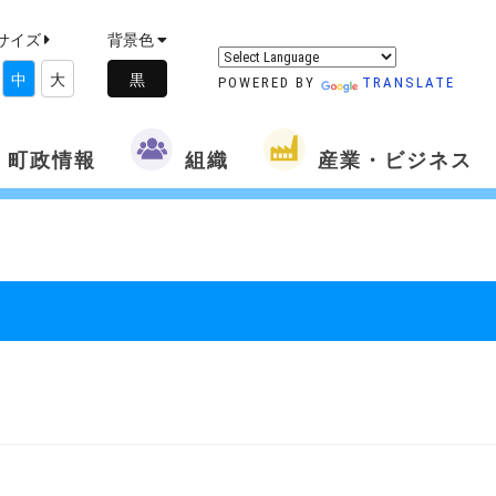
サイズ
背景色
中
大
POWERED BY
TRANSLATE
町政情報
組織
産業・ビジネス