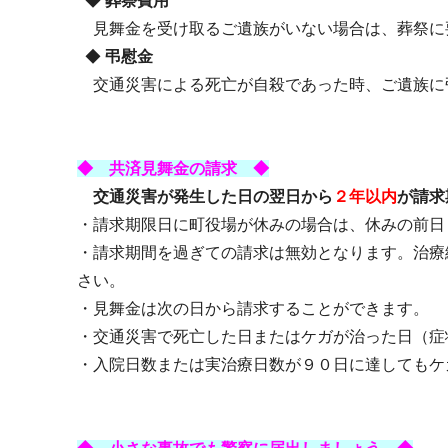
◆
葬祭費用
見舞金を受け取るご遺族がいない場合は、葬祭に
◆
弔慰金
交通災害による死亡が自殺であった時、ご遺族に
◆ 共済見舞金の請求 ◆
交通災害が発生した日の翌日から
２年以内
が請求
・請求期限日に町役場が休みの場合は、休みの前日
・請求期間を過ぎての請求は無効となります。治療
さい。
・見舞金は次の日から請求することができます。
・交通災害で死亡した日またはケガが治った日（症
・入院日数または実治療日数が９０日に達してもケ