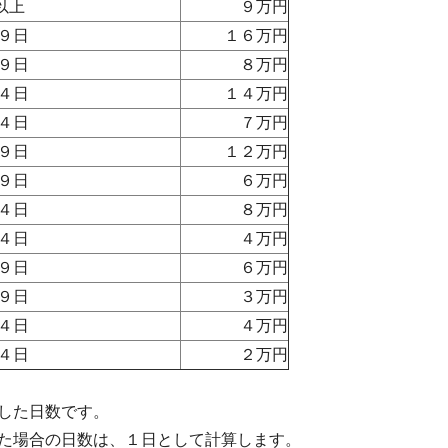
以上
９万円
９日
１６万円
９日
８万円
４日
１４万円
４日
７万円
９日
１２万円
９日
６万円
４日
８万円
４日
４万円
９日
６万円
９日
３万円
４日
４万円
４日
２万円
した日数です。
た場合の日数は、１日として計算します。