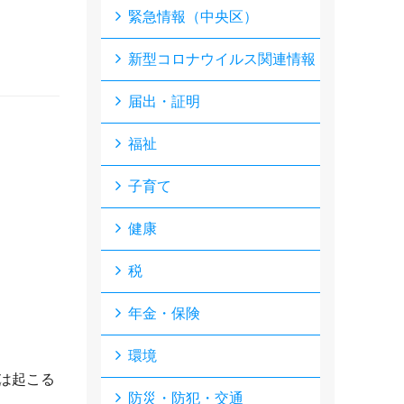
緊急情報（中央区）
新型コロナウイルス関連情報
届出・証明
福祉
子育て
健康
税
す。
年金・保険
環境
は起こる
防災・防犯・交通