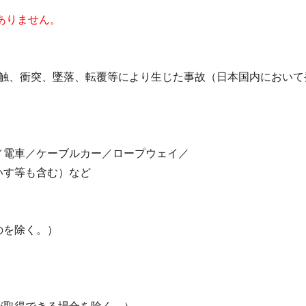
ありません。
触、衝突、墜落、転覆等により生じた事故（日本国内において
電車／ケーブルカー／ロープウェイ／
いす等も含む）など
のを除く。）