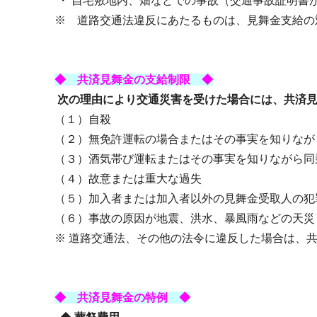
・ 自宅敷地内、畑などでの事故（交通事故証明書
※ 道路交通法違反にあたるものは、見舞金支給の
◆ 共済見舞金の支給制限 ◆
次の理由により交通災害を受けた場合には、共済見
（１）自殺
（２）無免許運転の場合またはその事実を知りなが
（３）酒気帯び運転またはその事実を知りながら同
（４）故意または重大な過失
（５）加入者または加入者以外の見舞金受取人の犯
（６）事故の原因が地震、洪水、暴風雨などの天災
※ 道路交通法、その他の法令に違反した場合は、
◆ 共済見舞金の特例 ◆