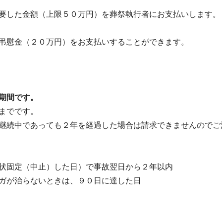
要した金額（上限５０万円）を葬祭執行者にお支払いします。
弔慰金（２０万円）をお支払いすることができます。
期間です。
までです。
継続中であっても２年を経過した場合は請求できませんのでご
状固定（中止）した日）で事故翌日から２年以内
ガが治らないときは、９０日に達した日