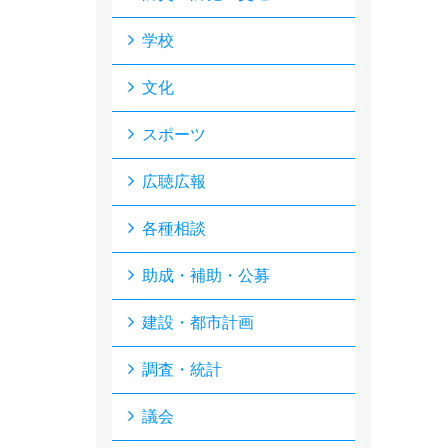
学校
文化
スポーツ
広聴広報
各種相談
助成・補助・公募
建設・都市計画
調査・統計
議会