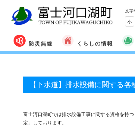
文字
小
くらしの情報
防災無線
【下水道】排水設備に関する各
富士河口湖町では排水設備工事に関する資格を持つ
定」しております。