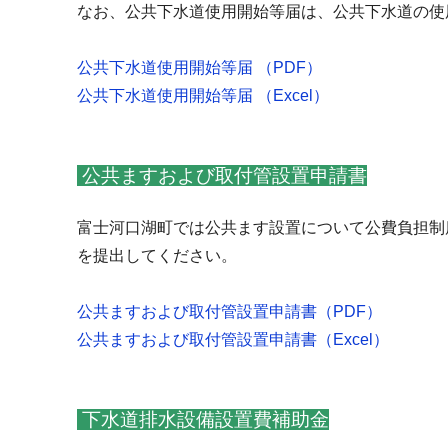
なお、公共下水道使用開始等届は、公共下水道の使
公共下水道使用開始等届
（
PDF
）
公共下水道使用開始等届
（
Excel
）
公共ますおよび取付管設置申請書
富士河口湖町では公共ます設置について公費負担制
を提出してください。
公共ますおよび取付管設置申請書（
PDF
）
公共ますおよび取付管設置申請書（
Excel
）
下水道排水設備設置費補助金