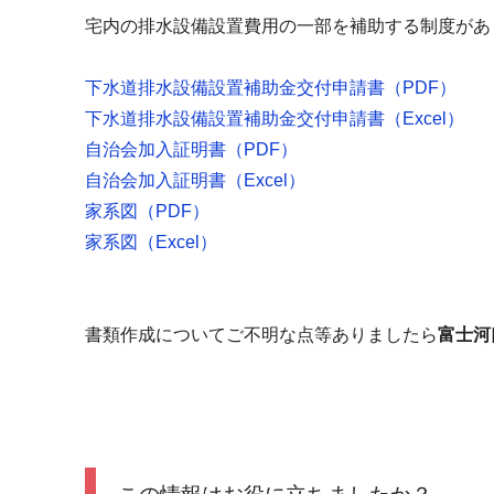
宅内の排水設備設置費用の一部を補助する制度があ
下水道排水設備設置補助金交付申請書（
PDF
）
下水道排水設備設置補助金交付申請書（
Excel
）
自治会加入証明書（
PDF
）
自治会加入証明書（
Excel
）
家系図（
PDF
）
家系図（
Excel
）
書類作成についてご不明な点等ありましたら
富士河口