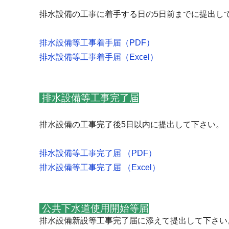
排水設備の工事に着手する日の
5
日前までに提出し
排水設備等工事着手届（
PDF
）
排水設備等工事着手届（
Excel
）
排水設備等工事完了届
排水設備の工事完了後
5
日以内に提出して下さい。
排水設備等工事完了届
（
PDF
）
排水設備等工事完了届
（
Excel
）
公共下水道使用開始等届
排水設備新設等工事完了届に添えて提出して下さい