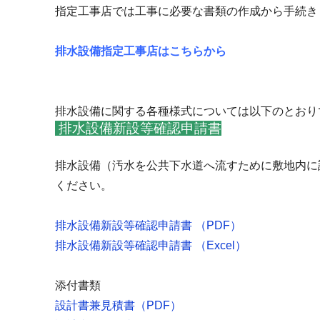
指定工事店では工事に必要な書類の作成から手続き
排水設備指定工事店はこちらから
排水設備に関する各種様式については以下のとおり
排水設備新設等確認申請書
排水設備（汚水を公共下水道へ流すために敷地内に
ください。
排水設備新設等確認申請書
（
PDF
）
排水設備新設等確認申請書
（
Excel
）
添付書類
設計書兼見積書（
PDF
）