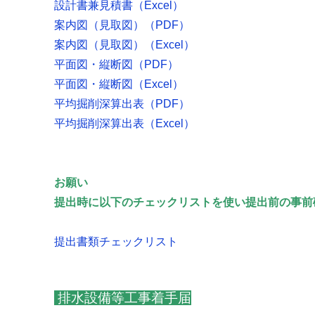
設計書兼見積書（
Excel
）
案内図（見取図）（
PDF
）
案内図（見取図）（
Excel
）
平面図・縦断図（
PDF
）
平面図・縦断図（
Excel
）
平均掘削深算出表（
PDF
）
平均掘削深算出表（
Excel
）
お願い
提出時に以下のチェックリストを使い提出前の事前
提出書類チェックリスト
排水設備等工事着手届