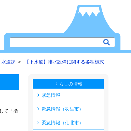
水道課
【下水道】排水設備に関する各種様式
くらしの情報
緊急情報
緊急情報（羽生市）
して「指
緊急情報（仙北市）