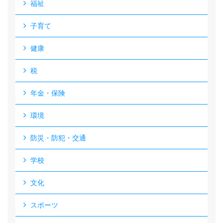
福祉
子育て
健康
税
年金・保険
環境
防災・防犯・交通
学校
文化
スポーツ