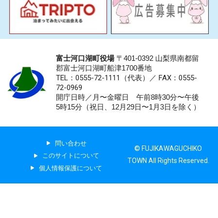
富士河口湖町役場
〒401-0392 山梨県南都留
郡富士河口湖町船津1700番地
TEL：0555-72-1111
（代表）／
FAX：0555-
72-0969
開庁日時／月〜金曜日 午前8時30分〜午後
5時15分（祝日、12月29日〜1月3日を除く）
問い合わせ
© FUJIKAWAGUCHIKO
このサイトについて
TOWN All Rights Reserved.
個人情報保護について