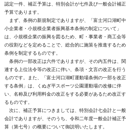
認定一件、補正予算は、特別会計が七件及び一般会計補正
予算であります。
まず、条例の新規制定でありますが、「富士河口湖町中
小企業者・小規模企業者振興基本条例の制定について」
は、小規模企業の振興を図るため、町・事業者・商工会等
の役割などを定めることで、総合的に施策を推進するため
条例を制定するものです。
条例の一部改正は六件でありますが、その内五件は、関
連する上位法令等の改正に伴い、条項・文言の改正を行う
ものです。また、「富士河口湖町運動場条例の一部を改正
する条例」は、くぬぎ平スポーツ公園運動場の改修に伴
い、名称及び利用料金の改正をする必要があるため改正す
るものです。
次に、補正予算につきましては、特別会計七会計と一般
会計でありますが、そのうち、令和二年度一般会計補正予
算（第七号）の概要について御説明いたします。