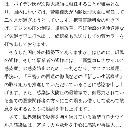
は、バイデン氏が次期大統領に就任することが確実とな
り、国内においては、菅義偉氏が内閣総理大臣に就任して
二ヶ月が過ぎようとしています。携帯電話料金の引き下
げ、デジタル庁の創設、規制改革、不妊治療の保険適用な
ど矢継ぎ早に打ち出し、総選挙も先送りしての菅カラーを
打ち出しております。
そうした国内外の情勢下でありますが、はじめに、町民
の皆様、そして事業者の皆様には、「新型コロナウイルス
感染症」の感染防止のため、一丸となり、マスクの着用、
手洗い、「三密」の回避の徹底などの「新しい生活様式」
の取り組みを推進していただいていることに感謝を申し上
げます。また、感染拡大防止の最前線で、御尽力されてい
る全ての医療関係者の方々にこの場をお借りして改めて敬
意を表するとともに感謝を申し上げます。
さて、世界規模で影響を与え続けている新型コロナウイ
ルス感染症は、アメリカや欧州を中心に感染が再拡大し、