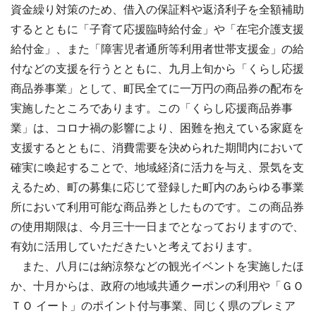
資金繰り対策のため、借入の保証料や返済利子を全額補助
するとともに「子育て応援臨時給付金」や「在宅介護支援
給付金」、また「障害児者通所等利用者世帯支援金」の給
付などの支援を行うとともに、九月上旬から「くらし応援
商品券事業」として、町民全てに一万円の商品券の配布を
実施したところであります。この「くらし応援商品券事
業」は、コロナ禍の影響により、困難を抱えている家庭を
支援するとともに、消費需要を決められた期間内において
確実に喚起することで、地域経済に活力を与え、景気を支
えるため、町の募集に応じて登録した町内のあらゆる事業
所において利用可能な商品券としたものです。この商品券
の使用期限は、今月三十一日までとなっておりますので、
有効に活用していただきたいと考えております。
また、八月には納涼祭などの観光イベントを実施したほ
か、十月からは、政府の地域共通クーポンの利用や「ＧＯ
ＴＯ イート」のポイント付与事業、同じく県のプレミア