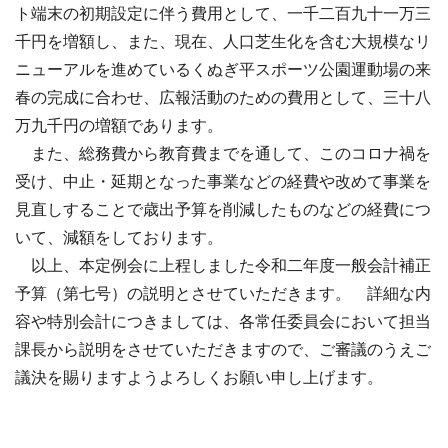
ト端末の初期設定に伴う費用として、一千二百九十一万三
千円を増額し、また、現在、人口芝生化を含む大規模なリ
ニューアルを進めているくぬぎ平スポーツ公園運動場の来
春の完成に合わせ、広報活動のための費用として、三十八
万九千円の増額であります。
また、総務費から教育費までを通して、このコロナ禍を
受け、中止・延期となった事業などの経費や改めて事業を
見直しすることで歳出予算を削減したものなどの経費につ
いて、減額をしております。
以上、本定例会に上程しました令和二年度一般会計補正
予算（第七号）の説明とさせていただきます。 詳細な内
容や特別会計につきましては、各常任委員会において担当
課長から説明をさせていただきますので、ご審議のうえご
議決を賜りますようよろしくお願い申し上げます。