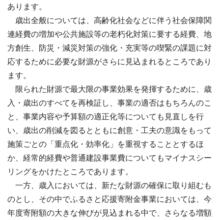
あります。
歳出全般については、高齢化社会などに伴う社会保障関
連経費の増加や公共施設等の老朽化対策に要する経費、地
方創生、防災・減災対策の強化・充実等の喫緊の課題に対
応するために必要な財源がさらに見込まれるところであり
ます。
限られた財源で最大限の事業効果を発揮するために、歳
入・歳出のすべてを再検証し、事業の適否はもちろんのこ
と、事業内容や予算額の適正化等についても見直しを行
い、歳出の削減を図るとともに創意・工夫の意識をもって
施策ごとの「重点化・効率化」を重視することとするほ
か、経常的経費や普通建設事業費についてもマイナスシー
リングをかけたところであります。
一方、歳入においては、新たな財源の確保に取り組むも
のとし、その中でふるさと応援寄附金事業においては、今
年度寄附額の大きな伸びが見込まれる中で、さらなる増額