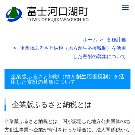
Togg
navig
ホーム
各種計画
企業版ふるさと納税（地方創生応援税制）を活用
した寄附の募集について
企業版ふるさと納税（地方創生応援税制）を活
用した寄附の募集について
企業版ふるさと納税とは
企業版ふるさと納税とは、国が認定した地方公共団体の地
方創生事業へ企業が寄付を行った場合に、法人関係税から