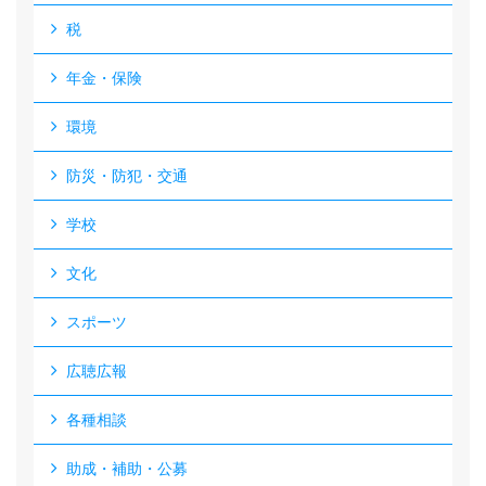
税
年金・保険
環境
防災・防犯・交通
学校
文化
スポーツ
広聴広報
各種相談
助成・補助・公募