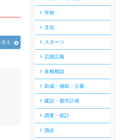
学校
文化
スポーツ
に見る
広聴広報
各種相談
助成・補助・公募
建設・都市計画
調査・統計
議会