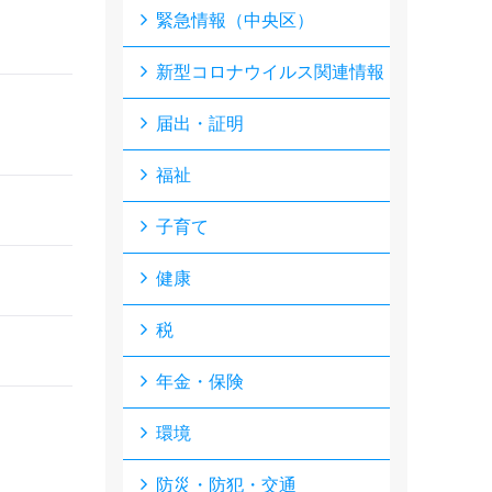
緊急情報（中央区）
新型コロナウイルス関連情報
届出・証明
福祉
子育て
健康
税
年金・保険
環境
防災・防犯・交通