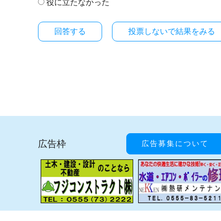
役に立たなかった
投票しないで結果をみる
広告枠
広告募集について