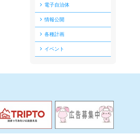
電子自治体
情報公開
各種計画
イベント