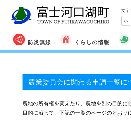
文字
小
くらしの情報
防災無線
農業委員会に関わる申請一覧に
農地の所有権を変えたり、農地を別の目的に
目的に沿って、下記の一覧のページのとおり