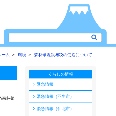
ホーム
環境
森林環境譲与税の使途について
くらしの情報
緊急情報
緊急情報（羽生市）
め森林整
緊急情報（仙北市）