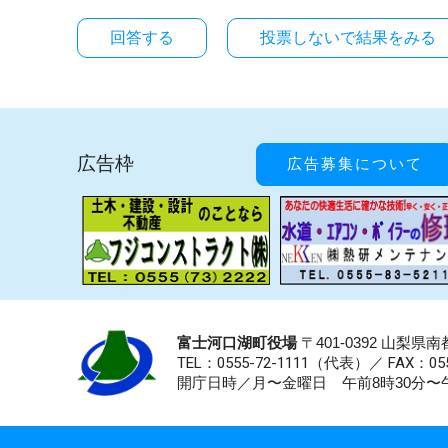
投票しないで結果をみる
広告枠
広告募集について
富士河口湖町役場
〒401-0392 山梨
TEL：0555-72-1111
（代表）／
FAX：055
開庁日時／月〜金曜日 午前8時30分〜午