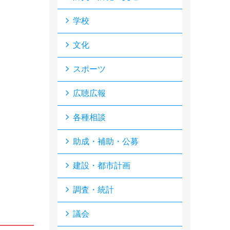
学校
文化
スポーツ
広聴広報
各種相談
助成・補助・公募
建設・都市計画
調査・統計
議会