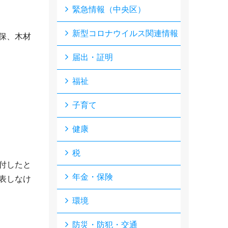
緊急情報（中央区）
新型コロナウイルス関連情報
保、木材
届出・証明
福祉
子育て
健康
税
付したと
年金・保険
表しなけ
環境
防災・防犯・交通