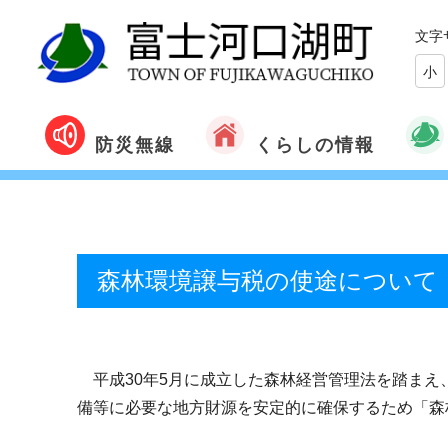
文字
小
くらしの情報
防災無線
森林環境譲与税の使途について
平成30年5月に成立した森林経営管理法を踏まえ
備等に必要な地方財源を安定的に確保するため「森