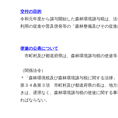
交付の目的
令和元年度から譲与開始した森林環境譲与税は、法
利用の促進や普及啓発等の「森林整備及びその促進
使途の公表について
市町村及び都道府県は、森林環境譲与税の使途等
（関係法令）
＊「森林環境税及び森林環境譲与税に関する法律」
第３４条第３項 市町村及び都道府県の長は、地方
きは、遅滞なく、森林環境譲与税の使途に関する事
ればならない。