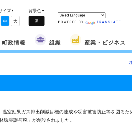
サイズ
背景色
中
大
POWERED BY
TRANSLATE
町政情報
組織
産業・ビジネス
、温室効果ガス排出削減目標の達成や災害被害防止等を図るた
林環境譲与税」が創設されました。