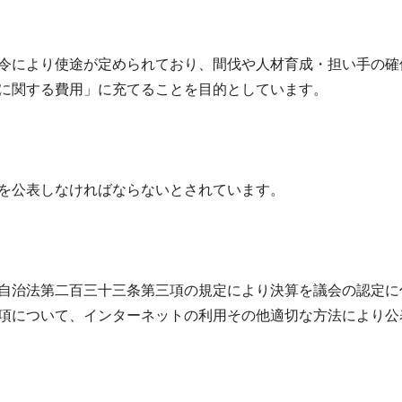
令により使途が定められており、間伐や人材育成・担い手の確
に関する費用」に充てることを目的としています。
を公表しなければならないとされています。
自治法第二百三十三条第三項の規定により決算を議会の認定に
項について、インターネットの利用その他適切な方法により公