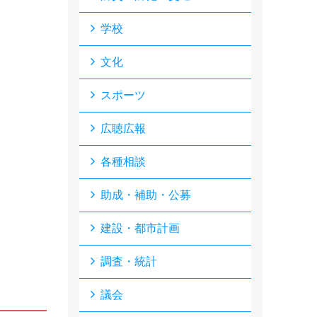
学校
文化
スポーツ
広聴広報
各種相談
助成・補助・公募
建設・都市計画
調査・統計
議会