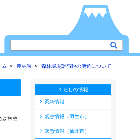
ーム
農林課
森林環境譲与税の使途について
くらしの情報
緊急情報
緊急情報（羽生市）
め森林整
緊急情報（仙北市）