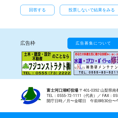
投票しないで結果をみる
広告枠
広告募集について
富士河口湖町役場
〒401-0392 山梨
TEL：0555-72-1111
（代表）／
FAX：055
開庁日時／月〜金曜日 午前8時30分〜午