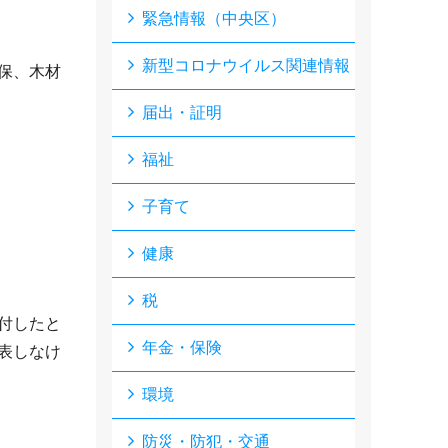
緊急情報（中央区）
新型コロナウイルス関連情報
保、木材
届出・証明
福祉
子育て
健康
税
付したと
年金・保険
表しなけ
環境
防災・防犯・交通