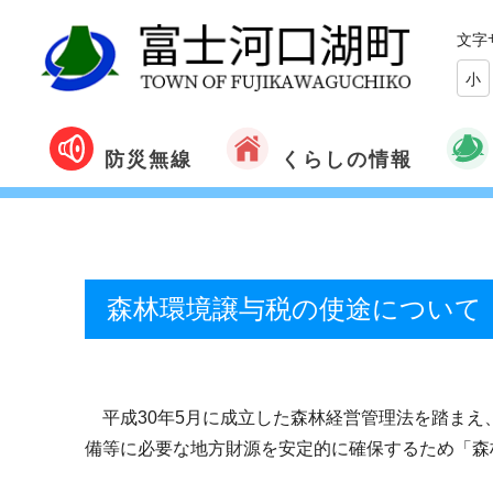
文字
小
くらしの情報
防災無線
森林環境譲与税の使途について
平成30年5月に成立した森林経営管理法を踏まえ
備等に必要な地方財源を安定的に確保するため「森