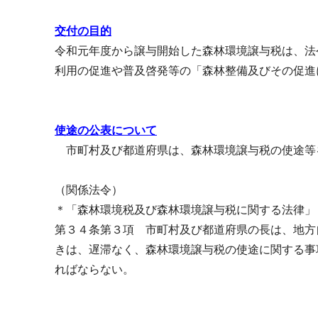
交付の目的
令和元年度から譲与開始した森林環境譲与税は、法
利用の促進や普及啓発等の「森林整備及びその促進
使途の公表について
市町村及び都道府県は、森林環境譲与税の使途等
（関係法令）
＊「森林環境税及び森林環境譲与税に関する法律」
第３４条第３項 市町村及び都道府県の長は、地方
きは、遅滞なく、森林環境譲与税の使途に関する事
ればならない。