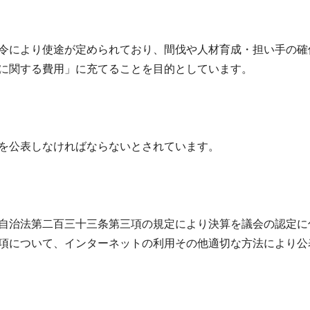
令により使途が定められており、間伐や人材育成・担い手の確
に関する費用」に充てることを目的としています。
を公表しなければならないとされています。
自治法第二百三十三条第三項の規定により決算を議会の認定に
項について、インターネットの利用その他適切な方法により公