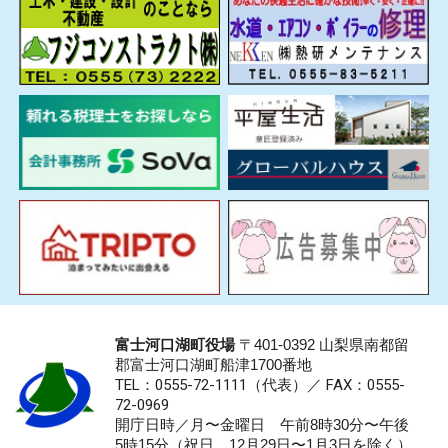
富士河口湖町役場
〒401-0392 山梨県南都留
郡富士河口湖町船津1700番地
TEL：0555-72-1111
（代表）／
FAX：0555-
72-0969
開庁日時／月〜金曜日 午前8時30分〜午後
5時15分（祝日、12月29日〜1月3日を除く）