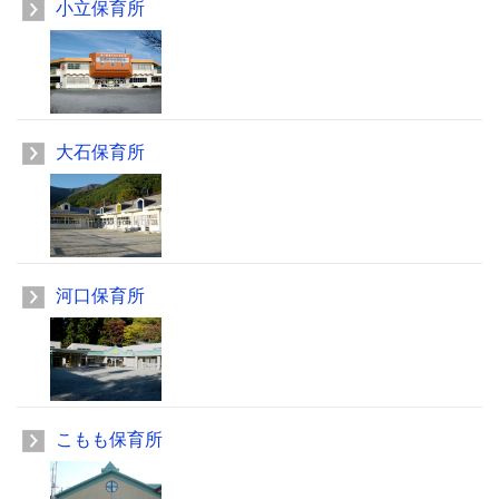
小立保育所
大石保育所
河口保育所
こもも保育所