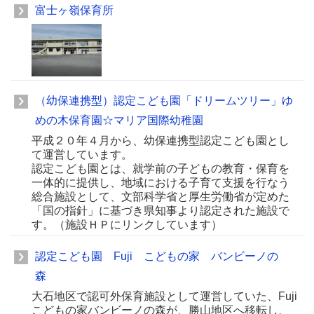
富士ヶ嶺保育所
（幼保連携型）認定こども園「ドリームツリー」ゆ
めの木保育園☆マリア国際幼稚園
平成２０年４月から、幼保連携型認定こども園とし
て運営しています。
認定こども園とは、就学前の子どもの教育・保育を
一体的に提供し、地域における子育て支援を行なう
総合施設として、文部科学省と厚生労働省が定めた
「国の指針」に基づき県知事より認定された施設で
す。（施設ＨＰにリンクしています）
認定こども園 Fuji こどもの家 バンビーノの
森
大石地区で認可外保育施設として運営していた、Fuji
こどもの家バンビーノの森が、勝山地区へ移転し、