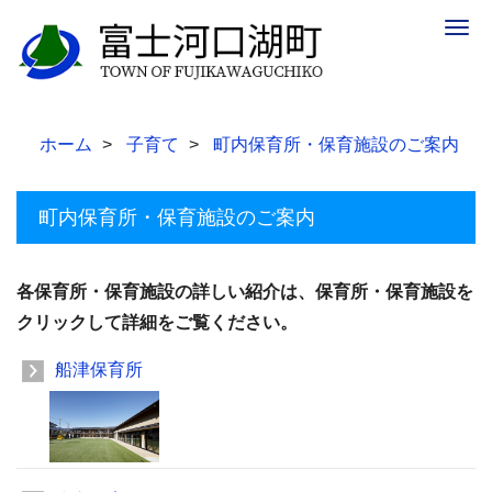
Togg
navig
ホーム
子育て
町内保育所・保育施設のご案内
町内保育所・保育施設のご案内
各保育所・保育施設の詳しい紹介は、保育所・保育施設を
クリックして詳細をご覧ください。
船津保育所