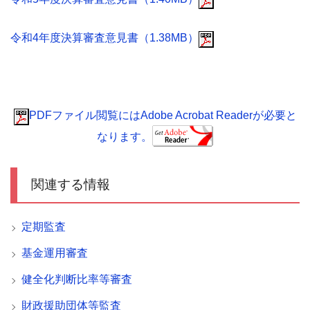
令和4年度決算審査意見書（1.38MB）
PDFファイル閲覧にはAdobe Acrobat Readerが必要と
なります。
関連する情報
定期監査
基金運用審査
健全化判断比率等審査
財政援助団体等監査