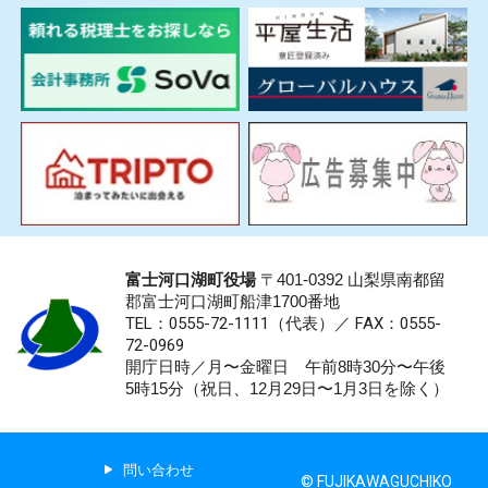
富士河口湖町役場
〒401-0392 山梨県南都留
郡富士河口湖町船津1700番地
TEL：0555-72-1111
（代表）／
FAX：0555-
72-0969
開庁日時／月〜金曜日 午前8時30分〜午後
5時15分（祝日、12月29日〜1月3日を除く）
問い合わせ
© FUJIKAWAGUCHIKO