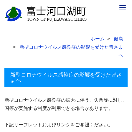
Togg
navig
ホーム
健康
新型コロナウイルス感染症の影響を受けた皆さま
へ
新型コロナウイルス感染症の影響を受けた皆さ
まへ
新型コロナウイルス感染症の拡大に伴う、失業等に対し、
国等が実施する制度が利用できる場合があります。
下記リーフレットおよびリンクをご参照ください。