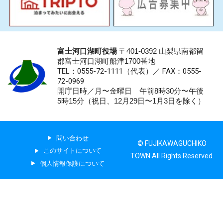
富士河口湖町役場
〒401-0392 山梨県南都留
郡富士河口湖町船津1700番地
TEL：0555-72-1111
（代表）／
FAX：0555-
72-0969
開庁日時／月〜金曜日 午前8時30分〜午後
5時15分（祝日、12月29日〜1月3日を除く）
問い合わせ
© FUJIKAWAGUCHIKO
このサイトについて
TOWN All Rights Reserved.
個人情報保護について