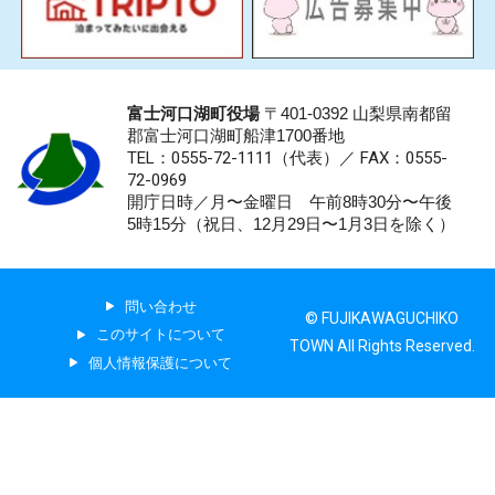
富士河口湖町役場
〒401-0392 山梨県南都留
郡富士河口湖町船津1700番地
TEL：0555-72-1111
（代表）／
FAX：0555-
72-0969
開庁日時／月〜金曜日 午前8時30分〜午後
5時15分（祝日、12月29日〜1月3日を除く）
問い合わせ
© FUJIKAWAGUCHIKO
このサイトについて
TOWN All Rights Reserved.
個人情報保護について