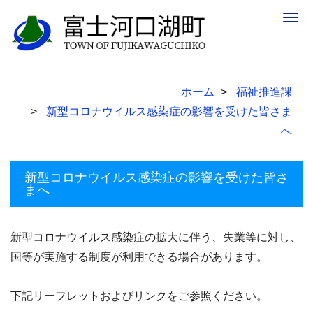
Togg
navig
ホーム
福祉推進課
新型コロナウイルス感染症の影響を受けた皆さま
へ
新型コロナウイルス感染症の影響を受けた皆さ
まへ
新型コロナウイルス感染症の拡大に伴う、失業等に対し、
国等が実施する制度が利用できる場合があります。
下記リーフレットおよびリンクをご参照ください。