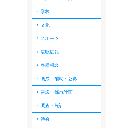
学校
文化
スポーツ
広聴広報
各種相談
助成・補助・公募
建設・都市計画
調査・統計
議会