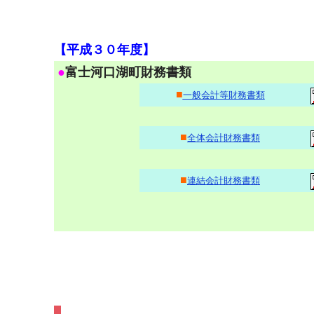
【平成３０年度】
●
富士河口湖町財務書類
■
一般会計等財務書類
■
全体会計財務書類
■
連結会計財務書類