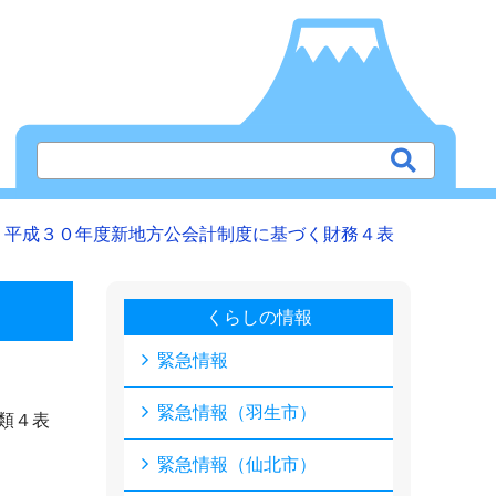
平成３０年度新地方公会計制度に基づく財務４表
くらしの情報
緊急情報
緊急情報（羽生市）
類４表
緊急情報（仙北市）