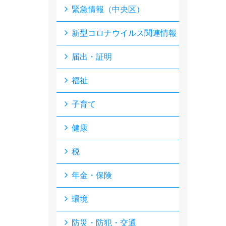
緊急情報（中央区）
新型コロナウイルス関連情報
届出・証明
福祉
子育て
健康
税
年金・保険
環境
防災・防犯・交通