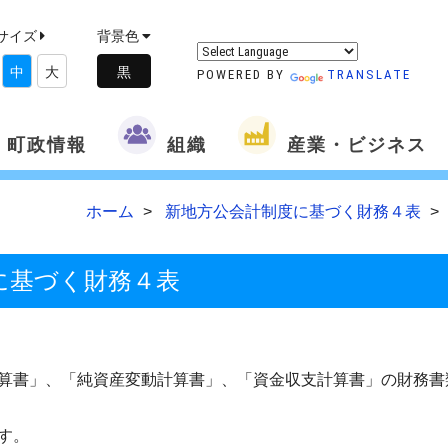
サイズ
背景色
中
大
POWERED BY
TRANSLATE
町政情報
組織
産業・ビジネス
ホーム
新地方公会計制度に基づく財務４表
に基づく財務４表
算書」、「純資産変動計算書」、「資金収支計算書」の財務書
す。