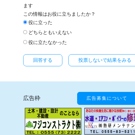
ます
この情報はお役に立ちましたか？
役に立った
どちらともいえない
役に立たなかった
投票しないで結果をみる
広告枠
広告募集について