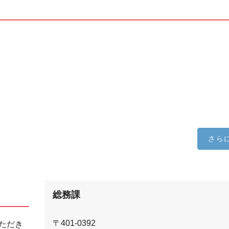
さら
総務課
〒401-0392
ただき