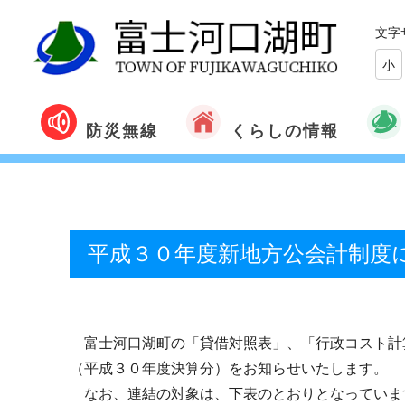
文字
小
くらしの情報
防災無線
平成３０年度新地方公会計制度
富士河口湖町の「貸借対照表」、「行政コスト計
（平成３０年度決算分）をお知らせいたします。
なお、
連結の対象は、下表のとおりとなっていま