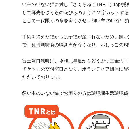
い主のいない猫に対し「さくらねこTNR （Trap/捕獲
して耳先をさくらの花びらのように V 字カットす
として一代限りの命を全うさせ，飼い主 のいない
手術を終えた猫からは子猫が産まれないため、飼い
で、発情期特有の鳴き声がなくなり、おしっこの匂
富士河口湖町は、令和元年度からどうぶつ基金の「
チケットの交付窓口となり、ボランティア団体に配
ただいております。
飼い主のいない猫でお困りの方は環境課生活環境係