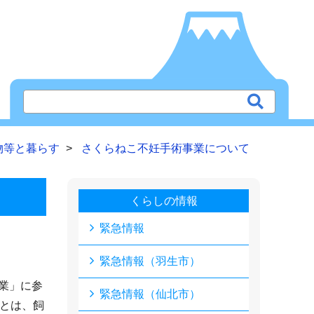
物等と暮らす
さくらねこ不妊手術事業について
くらしの情報
緊急情報
緊急情報（羽生市）
業」に参
緊急情報（仙北市）
」とは、飼