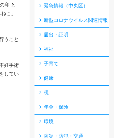
の印 と
緊急情報（中央区）
らねこ」
新型コロナウイルス関連情報
届出・証明
行うこと
福祉
子育て
不妊手術
をしてい
健康
税
年金・保険
環境
防災・防犯・交通