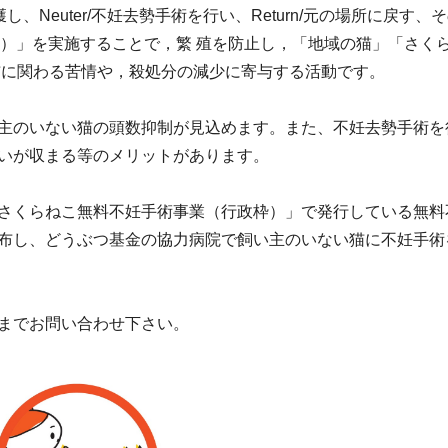
し、Neuter/不妊去勢手術を行い、Return/元の場所に戻す、そ
る）」を実施することで，繁 殖を防止し，「地域の猫」「さく
猫に関わる苦情や，殺処分の減少に寄与する活動です。
主のいない猫の頭数抑制が見込めます。また、不妊去勢手術を
いが収まる等のメリットがあります。
さくらねこ無料不妊手術事業（行政枠）」で発行している無料
布し、どうぶつ基金の協力病院で飼い主のいない猫に不妊手術
までお問い合わせ下さい。