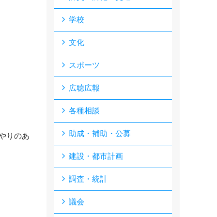
学校
文化
スポーツ
広聴広報
各種相談
助成・補助・公募
やりのあ
建設・都市計画
調査・統計
議会