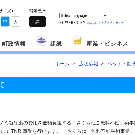
サイズ
背景色
中
大
POWERED BY
TRANSLATE
町政情報
組織
産業・ビジネス
ホーム
広聴広報
ペット・動
て
ノミ駆除薬の費用を全額負担する「さくらねこ無料不妊手術事
して TNR 事業を行います。 「さくらねこ無料不妊手術事業