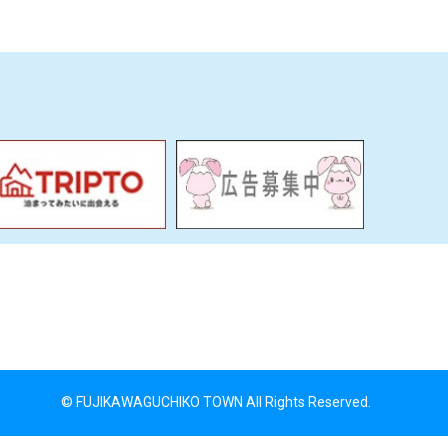
© FUJIKAWAGUCHIKO TOWN All Rights Reserved.