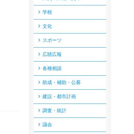
学校
文化
スポーツ
広聴広報
各種相談
助成・補助・公募
建設・都市計画
調査・統計
議会