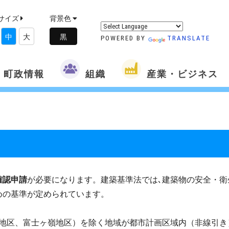
サイズ
背景色
中
大
POWERED BY
TRANSLATE
町政情報
組織
産業・ビジネス
確認申請
が必要になります。建築基準法では､建築物の安全・衛
めの基準が定められています。
地区、富士ヶ嶺地区）を除く地域が都市計画区域内（非線引き