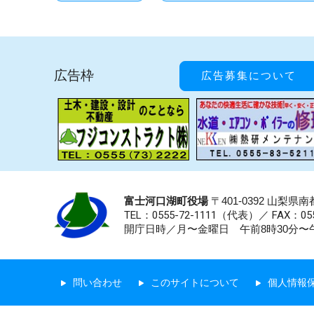
広告枠
広告募集について
富士河口湖町役場
〒401-0392 山梨
TEL：0555-72-1111
（代表）／
FAX：055
開庁日時／月〜金曜日 午前8時30分〜午
問い合わせ
このサイトについて
個人情報