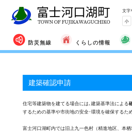
文字
小
くらしの情報
防災無線
建築確認申請
住宅等建築物を建てる場合には､建築基準法による
するための基準や市街地の安全･環境を確保するた
富士河口湖町内では旧上九一色村（精進地区、本栖