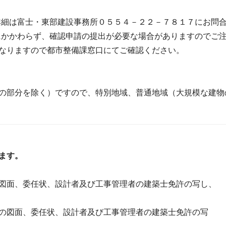
詳細は富士・東部建設事務所０５５４－２２－７８１７にお問
にかかわらず、確認申請の提出が必要な場合がありますのでご
なりますので都市整備課窓口にてご確認ください。
の部分を除く）ですので、特別地域、普通地域（大規模な建物
ます。
図面、委任状、設計者及び工事管理者の建築士免許の写し、
の図面、委任状、設計者及び工事管理者の建築士免許の写