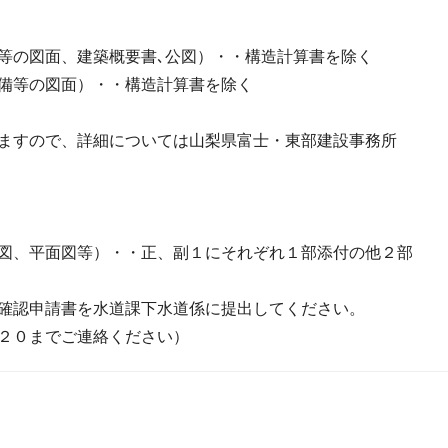
等の図面、建築概要書､公図）・・構造計算書を除く
備等の図面）・・構造計算書を除く
ますので、詳細については山梨県富士・東部建設事務所
図、平面図等）・・正、副１にそれぞれ１部添付の他２部
確認申請書を水道課下水道係に提出してください。
２０までご連絡ください）