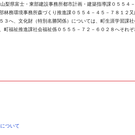
山梨県富士・東部建設事務所都市計画・建築指導課０５５４
部林務環境事務所森づくり推進課０５５４－４５－７８１２又
５３へ、文化財（特別名勝関係）については、町生涯学習課社
、町福祉推進課社会福祉係０５５５－７２－６０２８へそれぞ
定について