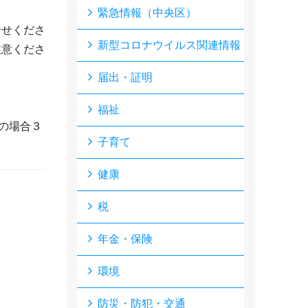
緊急情報（中央区）
合せくださ
新型コロナウイルス関連情報
注意くださ
届出・証明
福祉
の場合３
子育て
健康
税
年金・保険
環境
防災・防犯・交通