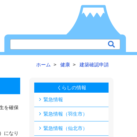
ホーム
健康
建築確認申請
くらしの情報
緊急情報
生を確保
緊急情報（羽生市）
緊急情報（仙北市）
）になり