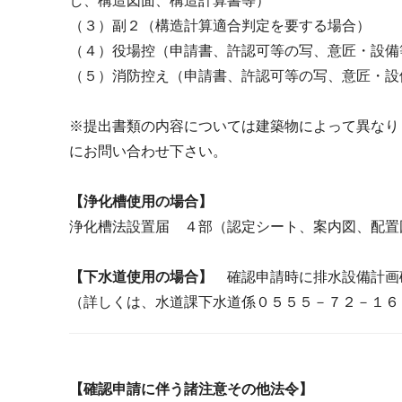
し、構造図面、構造計算書等）
（３）副２（構造計算適合判定を要する場合）
（４）役場控（申請書、許認可等の写、意匠・設備
（５）消防控え（申請書、許認可等の写、意匠・設
※提出書類の内容については建築物によって異なり
にお問い合わせ下さい。
【浄化槽使用の場合】
浄化槽法設置届 ４部（認定シート、案内図、配置
【下水道使用の場合】
確認申請時に排水設備計画
（詳しくは、水道課下水道係０５５５－７２－１６
【確認申請に伴う諸注意その他法令】