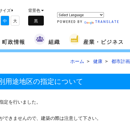
サイズ
背景色
中
大
POWERED BY
TRANSLATE
町政情報
組織
産業・ビジネス
ホーム
健康
都市計画
特別用途地区の指定について
指定を行いました。
ができませんので、建築の際は注意して下さい。