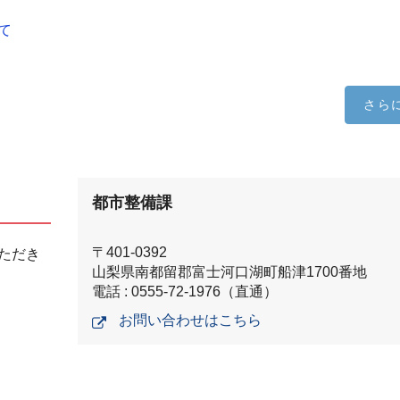
て
さら
都市整備課
〒401-0392
ただき
山梨県南都留郡富士河口湖町船津1700番地
電話 : 0555-72-1976（直通）
お問い合わせはこちら