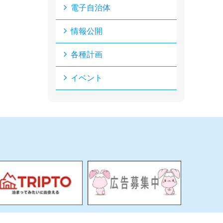
電子自治体
情報公開
各種計画
イベント