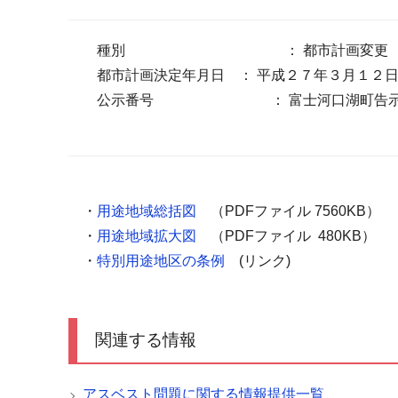
種別 ： 都市計画変更
都市計画決定年月日 ： 平成２７年３月１２
公示番号 ： 富士河口湖町告示
・
用途地域総括図
（PDFファイル 7560KB）
・
用途地域拡大図
（PDFファイル 480KB）
・
特別用途地区の条例
(リンク)
関連する情報
アスベスト問題に関する情報提供一覧