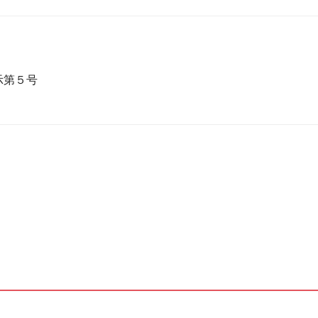
日
第５号