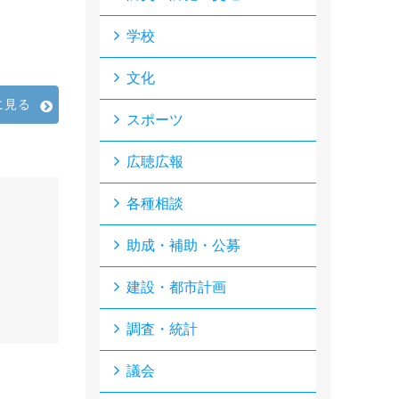
学校
文化
に見る
スポーツ
広聴広報
各種相談
助成・補助・公募
建設・都市計画
調査・統計
議会