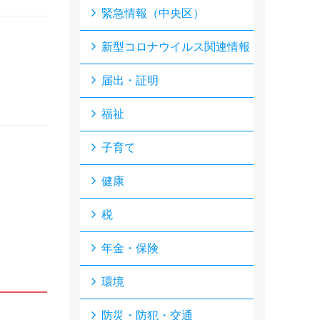
緊急情報（中央区）
新型コロナウイルス関連情報
届出・証明
福祉
子育て
健康
税
年金・保険
環境
防災・防犯・交通