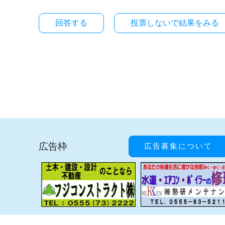
投票しないで結果をみる
広告枠
広告募集について