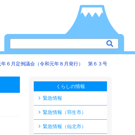
元年６月定例議会（令和元年８月発行） 第６３号
くらしの情報
緊急情報
緊急情報（羽生市）
緊急情報（仙北市）