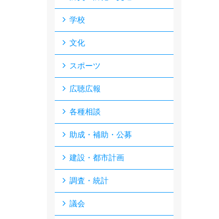
学校
文化
スポーツ
広聴広報
各種相談
助成・補助・公募
建設・都市計画
調査・統計
議会