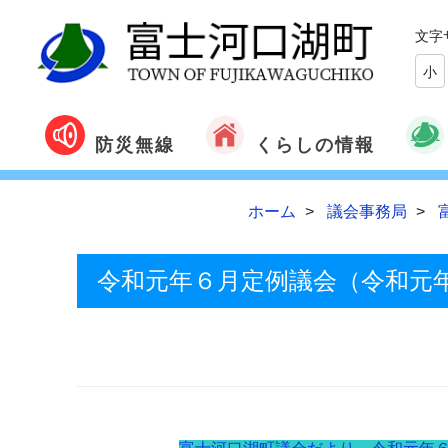
文字
小
くらしの情報
防災無線
ホーム
議会事務局
令和元年６月定例議会（令和元