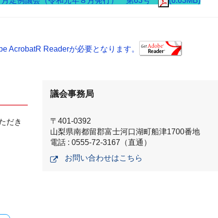
６月定例議会（令和元年８月発行） 第63号
(6.63MB)
AcrobatR Readerが必要となります。
議会事務局
〒401-0392
ただき
山梨県南都留郡富士河口湖町船津1700番地
電話 : 0555-72-3167（直通）
お問い合わせはこちら