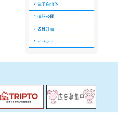
電子自治体
情報公開
各種計画
イベント