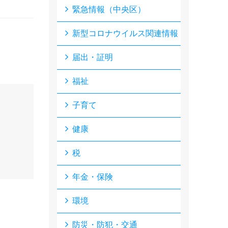
緊急情報（中央区）
新型コロナウイルス関連情報
届出・証明
福祉
子育て
健康
税
年金・保険
環境
防災・防犯・交通