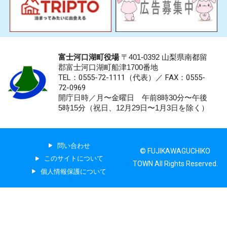
富士河口湖町役場
〒401-0392 山梨県南都留
郡富士河口湖町船津1700番地
TEL：0555-72-1111
（代表）／
FAX：0555-
72-0969
開庁日時／月〜金曜日 午前8時30分〜午後
5時15分（祝日、12月29日〜1月3日を除く）
問い合わせ
© FUJIKAWAGUCHIKO
このサイトについて
TOWN All Rights Reserved.
個人情報保護について