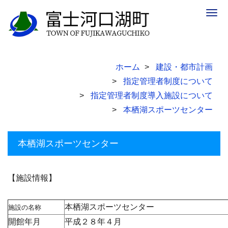
Togg
navig
ホーム
建設・都市計画
指定管理者制度について
指定管理者制度導入施設について
本栖湖スポーツセンター
本栖湖スポーツセンター
【施設情報】
本栖湖スポーツセンター
施設の名称
開館年月
平成２８年４月