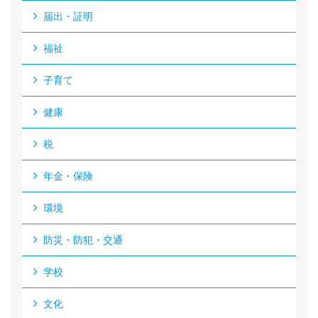
届出・証明
福祉
子育て
健康
税
年金・保険
環境
防災・防犯・交通
学校
文化