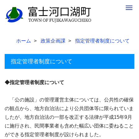
Togg
navig
ホーム
政策企画課
指定管理者制度について
指定管理者制度について
◆指定管理者制度について
「公の施設」の管理運営主体については、公共性の確保
の観点から、地方自治法により公共団体等に限られていま
したが、地方自治法の一部を改正する法律が平成15年9月
に施行され、民間事業者も含めた幅広い団体に委ねること
ができる指定管理者制度が設けられました。