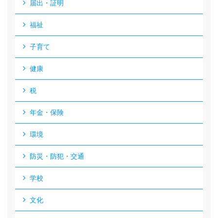
届出・証明
福祉
子育て
健康
税
年金・保険
環境
防災・防犯・交通
学校
文化