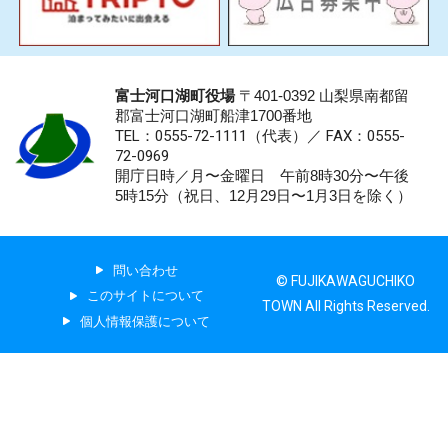
富士河口湖町役場
〒401-0392 山梨県南都留
郡富士河口湖町船津1700番地
TEL：0555-72-1111
（代表）／
FAX：0555-
72-0969
開庁日時／月〜金曜日 午前8時30分〜午後
5時15分（祝日、12月29日〜1月3日を除く）
問い合わせ
© FUJIKAWAGUCHIKO
このサイトについて
TOWN All Rights Reserved.
個人情報保護について