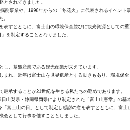
務とされてきました。
泉掘削事業や、1998年からの「冬花火」に代表されるイベント
た。
を表すとともに、富士山の環境保全並びに観光資源としての重
の日」を制定することとなりました。
とし、基盤産業である観光産業が栄えています。
しまれ、近年は富士山を世界遺産とする動きもあり、環境保全
て継承することが21世紀を生きる私たちの勤めであります。
月18日山梨県・静岡県両県により制定された「富士山憲章」の基
日を「富士山の日」として制定し感謝の意を表すとともに、富士
機会として行事を催すこととしました。