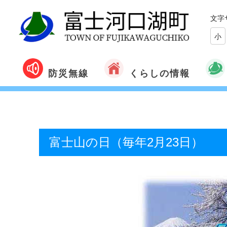
文字
小
くらしの情報
防災無線
富士山の日（毎年2月23日）