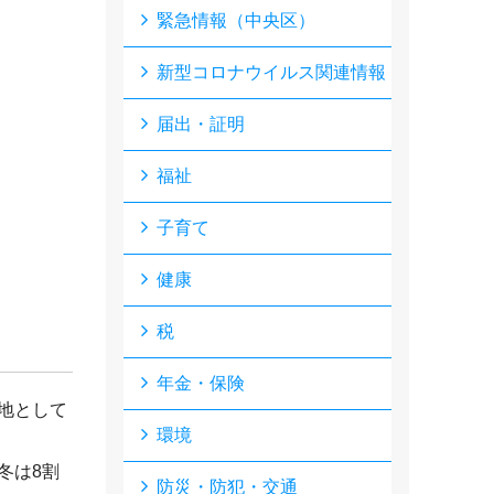
緊急情報（中央区）
新型コロナウイルス関連情報
届出・証明
福祉
子育て
健康
税
年金・保険
地として
環境
冬は8割
防災・防犯・交通