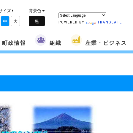
サイズ
背景色
中
大
POWERED BY
TRANSLATE
町政情報
組織
産業・ビジネス