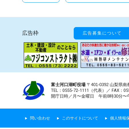
広告枠
広告募集について
富士河口湖町役場
〒401-0392 山梨
TEL：0555-72-1111
（代表）／
FAX：055
開庁日時／月〜金曜日 午前8時30分〜午
問い合わせ
このサイトについて
個人情報