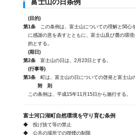
富士山の日条例
(目的)
第1条
この条例は、富士山についての理解と関心を
に感謝の意を表すとともに、富士山及び麓の環境
的とする。
(期日)
第2条
富士山の日は、2月23日とする。
(行事等)
第3条
町は、富士山の日についての啓発と富士山の
附 則
この条例は、平成15年11月15日から施行する。
富士河口湖町自然環境を守り育む条例
◆ 投げ捨て等の禁止
◆ 公共の場所での喫煙の制限