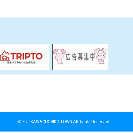
© FUJIKAWAGUCHIKO TOWN All Rights Reserved.