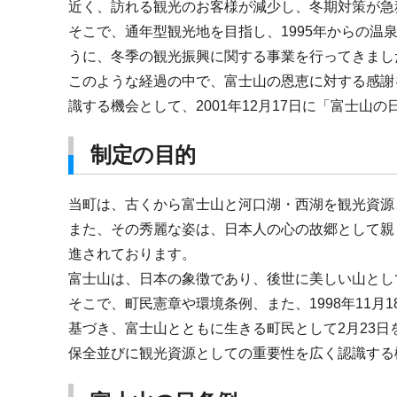
近く、訪れる観光のお客様が減少し、冬期対策が急
そこで、通年型観光地を目指し、1995年からの温
うに、冬季の観光振興に関する事業を行ってきまし
このような経過の中で、富士山の恩恵に対する感謝
識する機会として、2001年12月17日に「富士山
制定の目的
当町は、古くから富士山と河口湖・西湖を観光資源
また、その秀麗な姿は、日本人の心の故郷として親
進されております。
富士山は、日本の象徴であり、後世に美しい山とし
そこで、町民憲章や環境条例、また、1998年11
基づき、富士山とともに生きる町民として2月23
保全並びに観光資源としての重要性を広く認識する