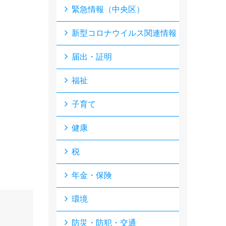
緊急情報（中央区）
新型コロナウイルス関連情報
届出・証明
福祉
子育て
健康
税
年金・保険
環境
防災・防犯・交通