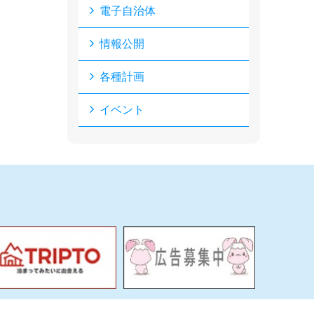
電子自治体
情報公開
各種計画
イベント