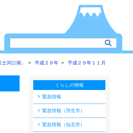
富士河口湖」
平成２９年
平成２９年１１月
くらしの情報
緊急情報
緊急情報（羽生市）
緊急情報（仙北市）