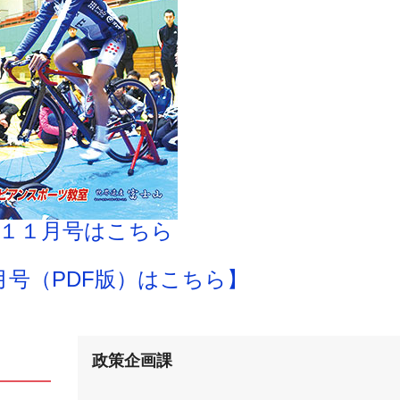
１１月号はこちら
月号（PDF版）はこちら】
政策企画課