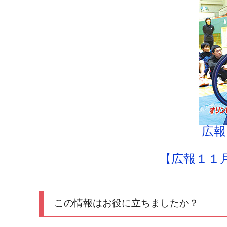
広報
【広報１１
この情報はお役に立ちましたか？