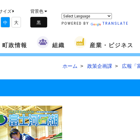
サイズ
背景色
中
大
POWERED BY
TRANSLATE
町政情報
組織
産業・ビジネス
ホーム
政策企画課
広報「