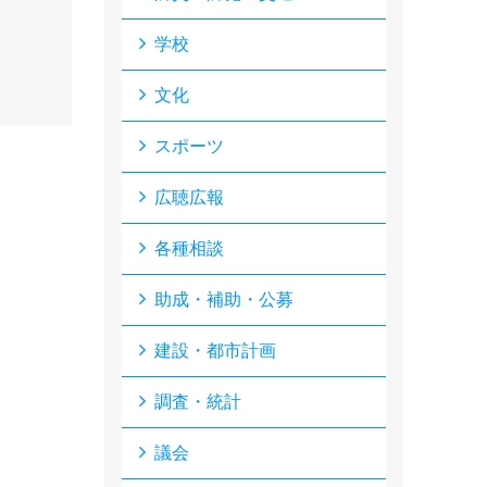
学校
文化
スポーツ
広聴広報
各種相談
助成・補助・公募
建設・都市計画
調査・統計
議会