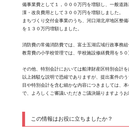
備事業費として１，０００万円を増額し、一般道路
渫・改良費用として３００万円を増額しました。
まちづくり交付金事業のうち、河口湖北岸地区整備
を１３０万円増額しました。
消防費の常備消防費では、富士五湖広域行政事務組
教育費の小学校管理では、学校施設修繕費用を５０
その他、特別会計においては船津財産区特別会計を
以上雑駁な説明で恐縮でありますが、提出案件のう
目や特別会計を含む細かな内容につきましては、本
で、よろしくご審議いただきご議決賜りますようお
この情報はお役に立ちましたか？