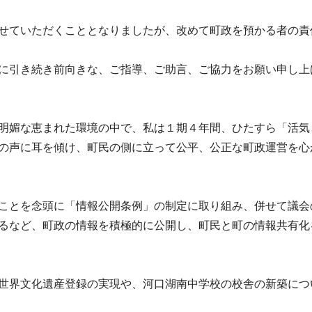
せていただくこととなりましたが、改めて町政を預かる者の責
に引き続き前向きな、ご指導、ご助言、ご協力をお願い申し上
明媚な恵まれた環境の中で、私は１期４年間、ひたすら「活気
の声に耳を傾け、町民の側に立って公平、公正な町政運営を心
ことを念頭に「情報公開条例」の制定に取り組み、併せて議会
るなど、町政の情報を積極的に公開し、町民と町の情報共有化
世界文化遺産登録の実現や、河口湖南中学校の校舎の新築につ