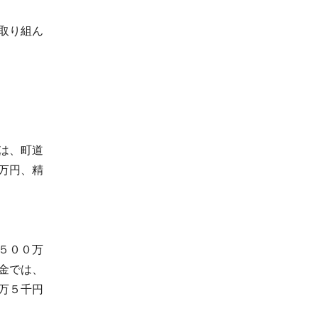
取り組ん
は、町道
万円、精
５００万
金では、
万５千円