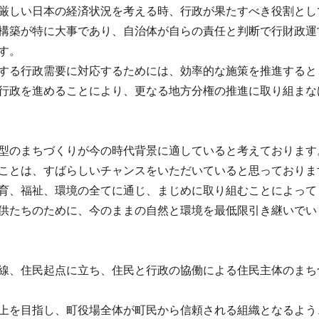
厳しい日本の経済状況を考える時、行政が果たすべき役割とし
構築が特に大事であり、自治体が自らの責任と判断で行財政運
す。
する行政需要に対応するためには、効率的な施策を推進すると
行政を進めることにより、更なる地方分権の推進に取り組まな
型のまちづくりが今の時代背景に適していると考えております
ことは、すばらしいチャンスをいただいていると思っておりま
育、福祉、環境の全てに通じ、まじめに取り組むことによって
供たちのために、今のままの自然と環境を最低限引き継いでい
線、住民起点に立ち、住民と行政の協働による住民主体のまち
上を目指し、町役場全体が町民から信頼される組織となるよう