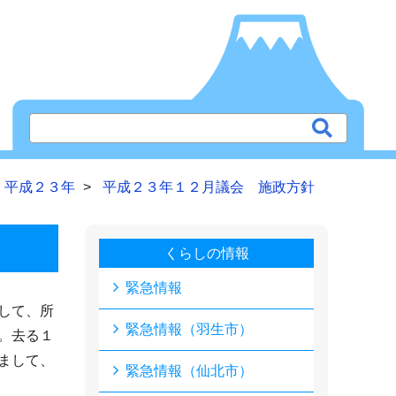
平成２３年
平成２３年１２月議会 施政方針
くらしの情報
緊急情報
して、所
緊急情報（羽生市）
。去る１
まして、
緊急情報（仙北市）