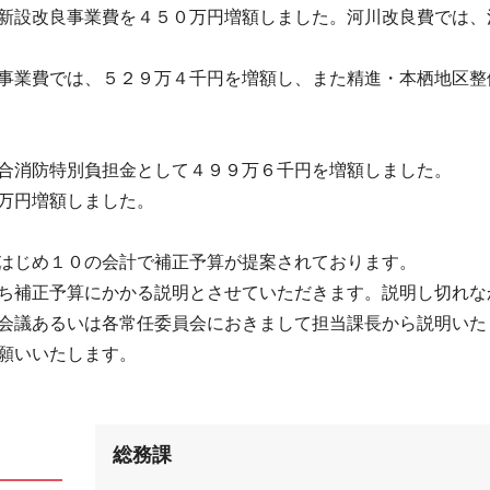
新設改良事業費を４５０万円増額しました。河川改良費では、
事業費では、５２９万４千円を増額し、また精進・本栖地区整
合消防特別負担金として４９９万６千円を増額しました。
万円増額しました。
はじめ１０の会計で補正予算が提案されております。
ち補正予算にかかる説明とさせていただきます。説明し切れな
会議あるいは各常任委員会におきまして担当課長から説明いた
願いいたします。
総務課