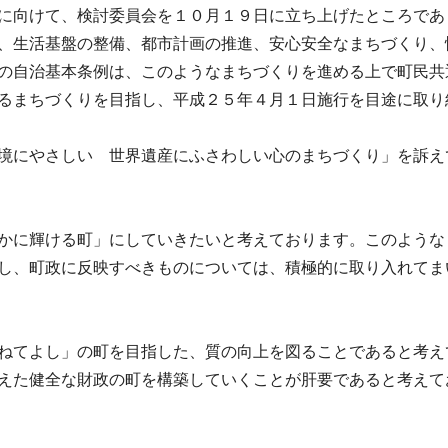
に向けて、検討委員会を１０月１９日に立ち上げたところであ
、生活基盤の整備、都市計画の推進、安心安全なまちづくり、
の自治基本条例は、このようなまちづくりを進める上で町民共
るまちづくりを目指し、平成２５年４月１日施行を目途に取り
境にやさしい 世界遺産にふさわしい心のまちづくり」を訴え
かに輝ける町」にしていきたいと考えております。このような
し、町政に反映すべきものについては、積極的に取り入れてま
ねてよし」の町を目指した、質の向上を図ることであると考え
えた健全な財政の町を構築していくことが肝要であると考えて