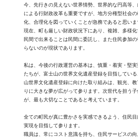
今、先行きの見えない世界情勢、世界的な円高等、
による行財政改革も重要ですが、地方分権型社会の
化、合理化を図っていくことが急務であると思いま
現在、町も厳しい財政状況下にあり、複雑、多様化
民間で出来ることは民間に委託し、また住民参加の
らないのが現状であります。
私は、今後の行政運営の基本は、慎重・着実・堅実
たちが、富士山の世界文化遺産登録を目指している
山世界文化遺産登録に向けた取り組みは、観光、教
りに大きな夢が広がって参ります。次世代を担う子
が、最も大切なことであると考えています。
全ての町民が真に豊かさを実感できるよう、住民目
実現を目指して参ります。
職員は、常にコスト意識を持ち、住民サービスの向