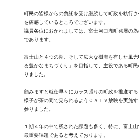
町民の皆様からの負託を受け継続して町政を執行さ
を痛感しているところでございます。
議員各位におかれましては、富士河口湖町発展の為
であります。
富士山と４つの湖、そして広大な樹海を有した風光
る豊かなまちづくり」を目指して、主役である町民
りました。
顧みますと就任早々にガラス張りの町政を推進する
様子が茶の間で見られるようＣＡＴＶ放映を実施す
参りました。
１期４年の中で残された課題も多く、特に、富士山
最重要課題であると考えております。