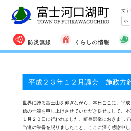
文字
小
くらしの情報
防災無線
平成２３年１２月議会 施政方
世界に誇る富士山を仰ぎながら、本日ここに、平成
信の一端を申し上げさせていただき併せまして、本
１月２０日に行われました、町長選挙におきまして
当選の栄誉を賜りましたこと、ここに深く感謝申し