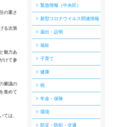
緊急情報（中央区）
任の重さ
新型コロナウイルス関連情報
げる次第
届出・証明
福祉
と魅力あ
子育て
がけて参
健康
の審議の
税
を進めて
年金・保険
環境
いては、
防災・防犯・交通