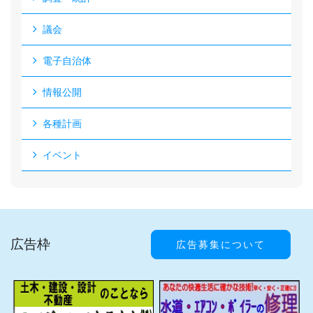
議会
電子自治体
情報公開
各種計画
イベント
広告枠
広告募集について