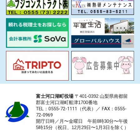
富士河口湖町役場
〒401-0392 山梨県南都留
郡富士河口湖町船津1700番地
TEL：0555-72-1111
（代表）／
FAX：0555-
72-0969
開庁日時／月〜金曜日 午前8時30分〜午後
5時15分（祝日、12月29日〜1月3日を除く）