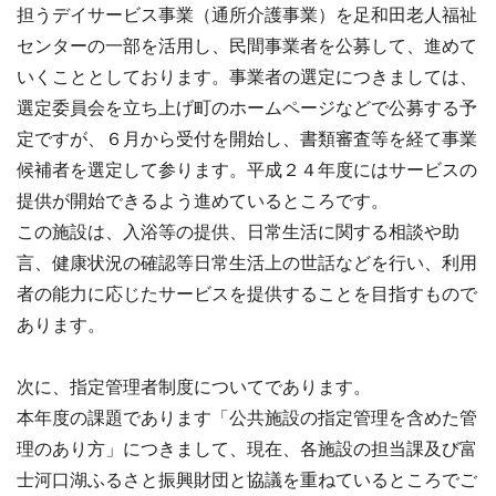
担うデイサービス事業（通所介護事業）を足和田老人福祉
センターの一部を活用し、民間事業者を公募して、進めて
いくこととしております。事業者の選定につきましては、
選定委員会を立ち上げ町のホームページなどで公募する予
定ですが、６月から受付を開始し、書類審査等を経て事業
候補者を選定して参ります。平成２４年度にはサービスの
提供が開始できるよう進めているところです。
この施設は、入浴等の提供、日常生活に関する相談や助
言、健康状況の確認等日常生活上の世話などを行い、利用
者の能力に応じたサービスを提供することを目指すもので
あります。
次に、指定管理者制度についてであります。
本年度の課題であります「公共施設の指定管理を含めた管
理のあり方」につきまして、現在、各施設の担当課及び富
士河口湖ふるさと振興財団と協議を重ねているところでご