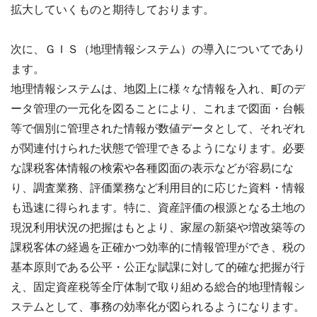
拡大していくものと期待しております。
次に、ＧＩＳ（地理情報システム）の導入についてであり
ます。
地理情報システムは、地図上に様々な情報を入れ、町のデ
ータ管理の一元化を図ることにより、これまで図面・台帳
等で個別に管理された情報が数値データとして、それぞれ
が関連付けられた状態で管理できるようになります。必要
な課税客体情報の検索や各種図面の表示などが容易にな
り、調査業務、評価業務など利用目的に応じた資料・情報
も迅速に得られます。特に、資産評価の根源となる土地の
現況利用状況の把握はもとより、家屋の新築や増改築等の
課税客体の経過を正確かつ効率的に情報管理ができ、税の
基本原則である公平・公正な賦課に対して的確な把握が行
え、固定資産税等全庁体制で取り組める総合的地理情報シ
ステムとして、事務の効率化が図られるようになります。