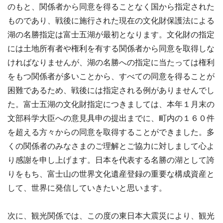
のもと、関係者から同意を得ることなく国から指定された
ものであり、戦後に施行された現在の文化財保護法による
湖の名勝指定は富士五湖が最初となります。文化財の指定
には土地所有者や権利を有する関係者から同意を取得しな
ければなりませんが、湖の名勝への指定に当たっては権利
をもつ関係者が多いことから、すべての同意を得ることが
困難であるため、戦後には指定される例がありませんでし
た。富士五湖の文化財指定につきましては、本年１月末の
文部科学大臣への意見具申の提出までに、町内の１６０件
を超える方々からの同意を取得することができました。多
くの関係者のみなさまのご理解とご協力に対しまして心よ
り感謝を申し上げます。日本を代表する名勝の湖として誇
りをもち、富士山の世界文化遺産登録の重要な構成資産と
して、世界に発信していきたいと思います。
次に、観光関係では、この度の東日本大震災により、観光