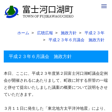
Togg
navig
ホーム
広聴広報
施政方針
平成２３年
平成２３年６月議会 施政方針
平成２３年６月議会 施政方針
本日、ここに、平成２３年度第２回富士河口湖町議会定例
会が開催されるにあたりまして、町政に対する所管の一端
と併せて提出いたしました議案の概要について説明をさせ
ていただきます。
３月１１日に発生した「東北地方太平洋沖地震」により、