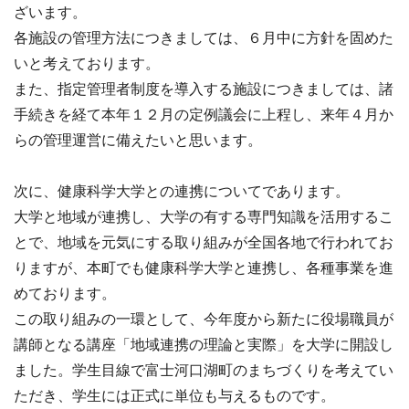
ざいます。
各施設の管理方法につきましては、６月中に方針を固めた
いと考えております。
また、指定管理者制度を導入する施設につきましては、諸
手続きを経て本年１２月の定例議会に上程し、来年４月か
らの管理運営に備えたいと思います。
次に、健康科学大学との連携についてであります。
大学と地域が連携し、大学の有する専門知識を活用するこ
とで、地域を元気にする取り組みが全国各地で行われてお
りますが、本町でも健康科学大学と連携し、各種事業を進
めております。
この取り組みの一環として、今年度から新たに役場職員が
講師となる講座「地域連携の理論と実際」を大学に開設し
ました。学生目線で富士河口湖町のまちづくりを考えてい
ただき、学生には正式に単位も与えるものです。