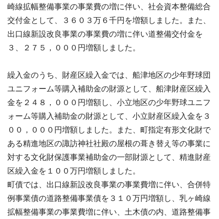
崎線拡幅整備事業の事業費の増に伴い、社会資本整備総合
交付金として、３６０３万６千円を増額しました。また、
出口線新設改良事業の事業費の増に伴い道整備交付金を
３、２７５，０００円増額しました。
繰入金のうち、財産区繰入金では、船津地区の少年野球団
ユニフォーム等購入補助金の財源として、船津財産区繰入
金を２４８，０００円増額し、小立地区の少年野球ユニフ
ォーム等購入補助金の財源として、小立財産区繰入金を３
００，０００円増額しました。また、町指定有形文化財で
ある精進地区の諏訪神社社殿の屋根の葺き替え等の事業に
対する文化財保護事業補助金の一部財源として、精進財産
区繰入金を１００万円増額しました。
町債では、出口線新設改良事業の事業費増に伴い、合併特
例事業債の道路整備事業債を３１０万円増額し、乳ヶ崎線
拡幅整備事業の事業費増に伴い、土木債の内、道路整備事