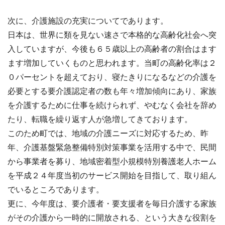
次に、介護施設の充実についてであります。
日本は、世界に類を見ない速さで本格的な高齢化社会へ突
入していますが、今後も６５歳以上の高齢者の割合はます
ます増加していくものと思われます。当町の高齢化率は２
０パーセントを超えており、寝たきりになるなどの介護を
必要とする要介護認定者の数も年々増加傾向にあり、家族
を介護するために仕事を続けられず、やむなく会社を辞め
たり、転職を繰り返す人が急増してきております。
このため町では、地域の介護ニーズに対応するため、昨
年、介護基盤緊急整備特別対策事業を活用する中で、民間
から事業者を募り、地域密着型小規模特別養護老人ホーム
を平成２４年度当初のサービス開始を目指して、取り組ん
でいるところであります。
更に、今年度は、要介護者・要支援者を毎日介護する家族
がその介護から一時的に開放される、という大きな役割を