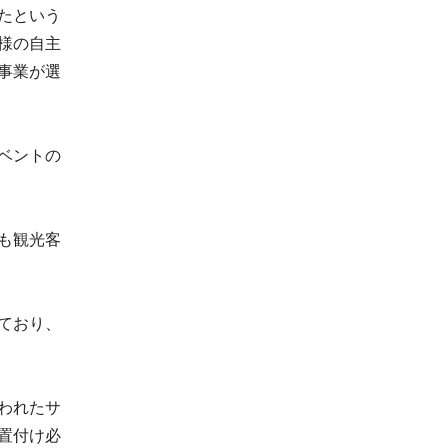
たという
様の自主
事業が選
ベントの
も観光客
ており、
われたサ
置付け必