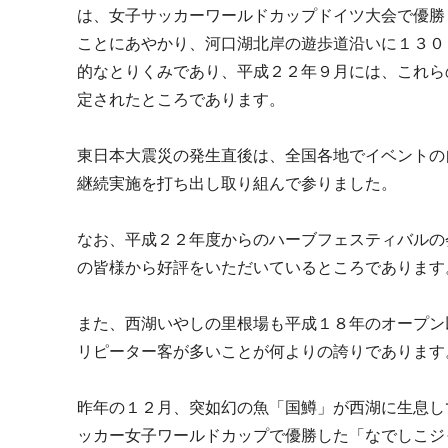
は、女子サッカーワールドカップドイツ大会で優勝
ことにあやかり、河口湖北岸の遊歩道沿いに１３０
的なとりくみであり、平成２２年９月には、これら
定されたところであります。
東日本大震災の発生直後は、全国各地でイベントの
継続実施を打ち出し取り組んで参りました。
なお、平成２２年度からのハーブフェスティバルの
の皆様から好評をいただいているところであります
また、西湖いやしの里根場も平成１８年のオープン
リピーター客が多いことが何よりの誇りであります
昨年の１２月、突如幻の魚「国鱒」が西湖に生息し
ッカー女子ワールドカップで優勝した「なでしこジ