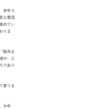
、本年４
富士豊茂
進めてい
おりま
「観光ま
成や、人
ろであり
て参りま
、今年