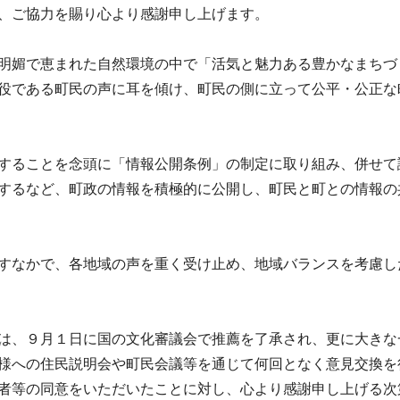
、ご協力を賜り心より感謝申し上げます。
明媚で恵まれた自然環境の中で「活気と魅力ある豊かなまちづ
役である町民の声に耳を傾け、町民の側に立って公平・公正な
することを念頭に「情報公開条例」の制定に取り組み、併せて
するなど、町政の情報を積極的に公開し、町民と町との情報の
すなかで、各地域の声を重く受け止め、地域バランスを考慮し
は、９月１日に国の文化審議会で推薦を了承され、更に大きな
様への住民説明会や町民会議等を通じて何回となく意見交換を
者等の同意をいただいたことに対し、心より感謝申し上げる次