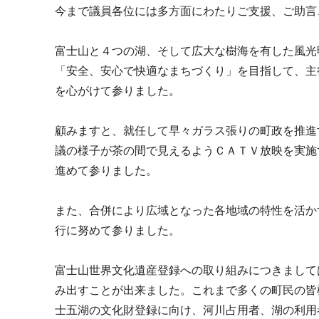
今まで議員各位には多方面にわたりご支援、ご助言
富士山と４つの湖、そして広大な樹海を有した風光
「安全、安心で快適なまちづくり」を目指して、主
を心がけて参りました。
顧みますと、就任して早々ガラス張りの町政を推進
議の様子が茶の間で見えるようＣＡＴＶ放映を実施
進めて参りました。
また、合併により広域となった各地域の特性を活か
行に努めて参りました。
富士山世界文化遺産登録への取り組みにつきまして
み出すことが出来ました。これまで多くの町民の皆
士五湖の文化財登録に向け、河川占用者、湖の利用