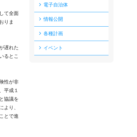
電子自治体
して全面
情報公開
おりま
各種計画
が遅れた
イベント
いるとこ
険性が非
、平成１
と協議を
により、
ことで進