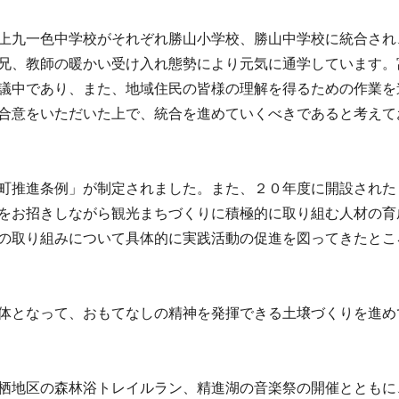
上九一色中学校がそれぞれ勝山小学校、勝山中学校に統合され
兄、教師の暖かい受け入れ態勢により元気に通学しています。
議中であり、また、地域住民の皆様の理解を得るための作業を
合意をいただいた上で、統合を進めていくべきであると考えて
町推進条例」が制定されました。また、２０年度に開設された
をお招きしながら観光まちづくりに積極的に取り組む人材の育
の取り組みについて具体的に実践活動の促進を図ってきたとこ
体となって、おもてなしの精神を発揮できる土壌づくりを進め
栖地区の森林浴トレイルラン、精進湖の音楽祭の開催とともに