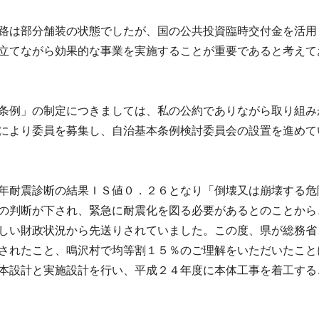
路は部分舗装の状態でしたが、国の公共投資臨時交付金を活用
立てながら効果的な事業を実施することが重要であると考えて
条例」の制定につきましては、私の公約でありながら取り組み
により委員を募集し、自治基本条例検討委員会の設置を進めて
年耐震診断の結果ＩＳ値０．２６となり「倒壊又は崩壊する危
の判断が下され、緊急に耐震化を図る必要があるとのことから
しい財政状況から先送りされていました。この度、県が総務省
されたこと、鳴沢村で均等割１５％のご理解をいただいたこと
本設計と実施設計を行い、平成２４年度に本体工事を着工する