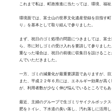
これまで私は、町政推進に当たっては、環境、福祉
環境面では、富士山の世界文化遺産登録を目指す町
り」を基本として取り組んで参りました。
まず、祝日のゴミ処理の問題につきましては、富士
ら、市に対しゴミの受け入れを要請して参りました
重なった場合は、祝日の前後に収集日を設けること
んでいただきました。
一方、ゴミの減量化が最重要課題でありますが、目
また、平成２２年６月には、エネルギー効果が高く
が、利用者数が少なく伸び悩んでいるところでもあ
最近、主婦のグループで生ゴミリサイクルボックス
肥をトイレ、下水道の臭い落し、汚れ落しに活用し