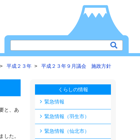
平成２３年
平成２３年９月議会 施政方針
くらしの情報
緊急情報
要と、あ
緊急情報（羽生市）
緊急情報（仙北市）
ました。