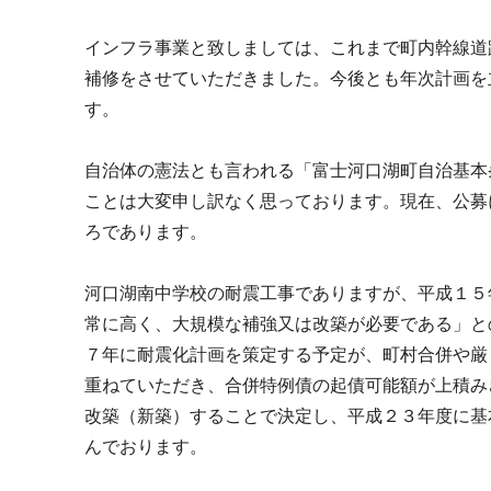
インフラ事業と致しましては、これまで町内幹線道
補修をさせていただきました。今後とも年次計画を
す。
自治体の憲法とも言われる「富士河口湖町自治基本
ことは大変申し訳なく思っております。現在、公募
ろであります。
河口湖南中学校の耐震工事でありますが、平成１５
常に高く、大規模な補強又は改築が必要である」と
７年に耐震化計画を策定する予定が、町村合併や厳
重ねていただき、合併特例債の起債可能額が上積み
改築（新築）することで決定し、平成２３年度に基
んでおります。