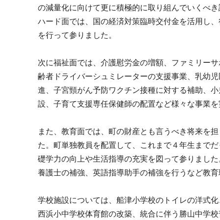
の減量化に向けて更に積極的に取り組んでいくべき
ハード面では、国の経済対策臨時交付金を活用し、
を行って参りました。
次に福祉面では、介護慰労金の増額、ファミリーサ
齢者ドライバーシュミレーターの支援事業、乳幼児
進、子宮頸がん予防ワクチン接種に対する補助、小
設、子育て支援専任保健師の配置など様々な事業を
また、教育面では、町の財産とも言うべき将来を担
た。町単独教員を配置して、これまで４年生までだ
礎学力の向上や生活指導の充実を図って参りました
養護士の補強、英語指導助手の補強を行うなど教育
学校施設については、船津小学校のトイレの洋式化
西浜小中学校体育館の改築、統合に伴う勝山中学校