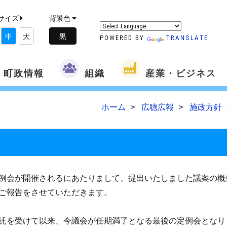
サイズ
背景色
中
大
POWERED BY
TRANSLATE
町政情報
組織
産業・ビジネス
ホーム
広聴広報
施政方針
例会が開催されるにあたりまして、提出いたしました議案の概
ご報告をさせていただきます。
託を受けて以来、今議会が任期満了となる最後の定例会となり