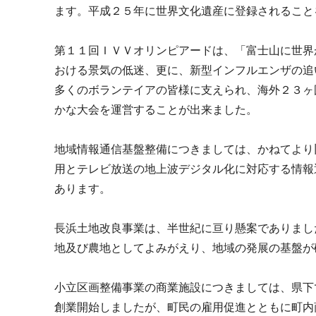
ます。平成２５年に世界文化遺産に登録されること
第１１回ＩＶＶオリンピアードは、「富士山に世界
おける景気の低迷、更に、新型インフルエンザの追
多くのボランテイアの皆様に支えられ、海外２３ヶ
かな大会を運営することが出来ました。
地域情報通信基盤整備につきましては、かねてより
用とテレビ放送の地上波デジタル化に対応する情報
あります。
長浜土地改良事業は、半世紀に亘り懸案でありまし
地及び農地としてよみがえり、地域の発展の基盤が
小立区画整備事業の商業施設につきましては、県下
創業開始しましたが、町民の雇用促進とともに町内