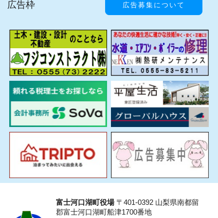
広告枠
広告募集について
富士河口湖町役場
〒401-0392 山梨県南都留
郡富士河口湖町船津1700番地